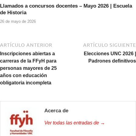
Llamados a concursos docentes – Mayo 2026 | Escuela
de Historia
26 de mayo de 2026
ARTÍCULO ANTERIOR
ARTÍCULO SIGUIENTE
Inscripciones abiertas a
Elecciones UNC 2026 |
carreras de la FFyH para
Padrones definitivos
personas mayores de 25
años con educación
obligatoria incompleta
Acerca de
Ver todas las entradas de →