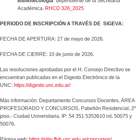
Bibliotecología
” dependiente de la Secretaría
Académica.
RHCD 328_2025
PERIODO DE INSCRIPCIÓN A TRAVÉS DE SIGEVA:
FECHA DE APERTURA: 27 de mayo de 2026.
FECHA DE CIERRE: 10 de junio de 2026.
Las resoluciones aprobadas por el H. Consejo Directivo se
encuentran publicadas en el Digesto Electrónico de la
UNC:
https://digesto.unc.edu.ar/
Más información: Departamento Concursos Docentes, ÁREA
PROFESORADO Y CONCURSOS. Pabellón Residencial, 2º
piso.- Ciudad Universitaria. IP: 54 351 5353610 int. 50075 y
50076.
Página web:
https://sitio.ffyh.unc.edu.ar/concursos/