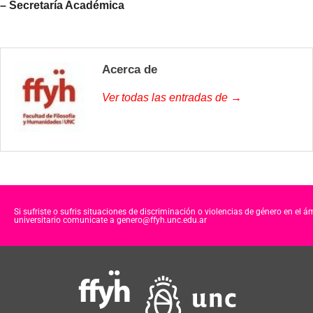
– Secretaría Académica
Acerca de
Ver todas las entradas de →
Si sufriste o sufris situaciones de discriminación o violencias de género en el á
universitario comunicate a genero@ffyh.unc.edu.ar