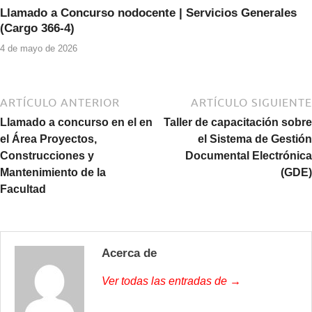
Llamado a Concurso nodocente | Servicios Generales
(Cargo 366-4)
4 de mayo de 2026
ARTÍCULO ANTERIOR
ARTÍCULO SIGUIENTE
Llamado a concurso en el en
Taller de capacitación sobre
el Área Proyectos,
el Sistema de Gestión
Construcciones y
Documental Electrónica
Mantenimiento de la
(GDE)
Facultad
Acerca de
Ver todas las entradas de →