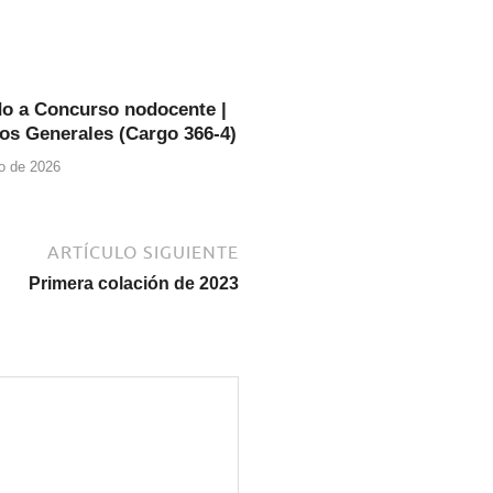
o a Concurso nodocente |
ios Generales (Cargo 366-4)
o de 2026
ARTÍCULO SIGUIENTE
Primera colación de 2023