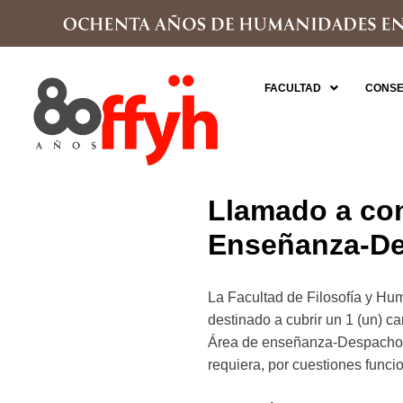
FACULTAD
CONSE
Llamado a con
Enseñanza-De
La Facultad de Filosofía y
destinado a cubrir un 1 (un) 
Área de enseñanza-Despacho de
requiera, por cuestiones funci