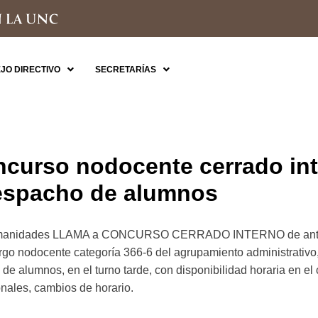
JO DIRECTIVO
SECRETARÍAS
curso nodocente cerrado int
spacho de alumnos
 Humanidades LLAMA a CONCURSO CERRADO INTERNO de ante
cargo nodocente categoría 366-6 del agrupamiento administrativ
 alumnos, en el turno tarde, con disponibilidad horaria en e
onales, cambios de horario.