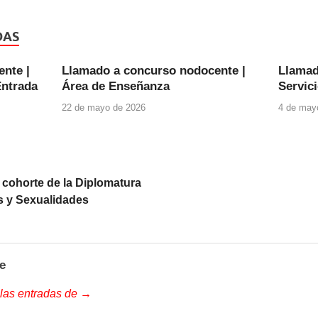
DAS
nte |
Llamado a concurso nodocente |
Llamad
Entrada
Área de Enseñanza
Servic
22 de mayo de 2026
4 de may
a cohorte de la Diplomatura
os y Sexualidades
e
 las entradas de →