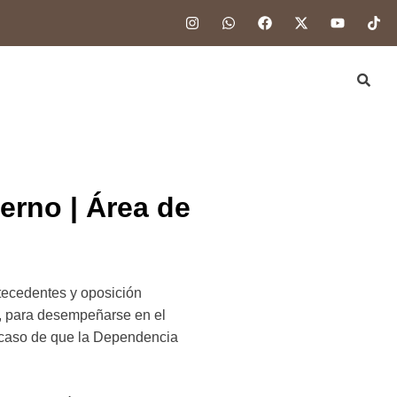
erno | Área de
cedentes y oposición
o, para desempeñarse en el
l caso de que la Dependencia