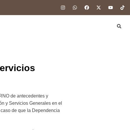
ervicios
NO de antecedentes y
ón y Servicios Generales en el
el caso de que la Dependencia