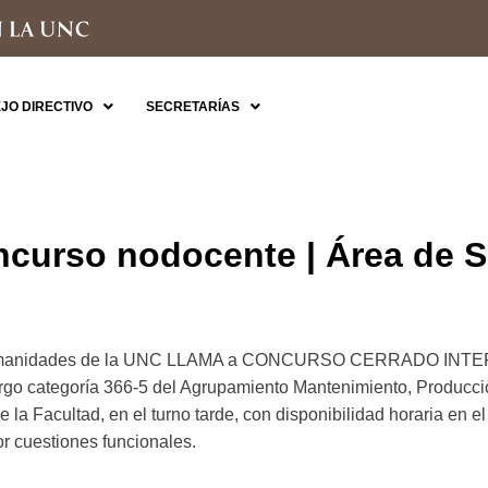
JO DIRECTIVO
SECRETARÍAS
curso nodocente | Área de S
y Humanidades de la UNC LLAMA a CONCURSO CERRADO INTER
cargo categoría 366-5 del Agrupamiento Mantenimiento, Producci
 la Facultad, en el turno tarde, con disponibilidad horaria en 
r cuestiones funcionales.