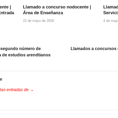
nte |
Llamado a concurso nodocente |
Llamad
Entrada
Área de Enseñanza
Servic
22 de mayo de 2026
4 de may
el segundo número de
Llamados a concursos 
a de estudios arendtianos
e
 las entradas de →