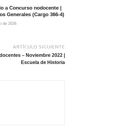
o a Concurso nodocente |
ios Generales (Cargo 366-4)
o de 2026
ARTÍCULO SIGUIENTE
docentes – Noviembre 2022 |
Escuela de Historia