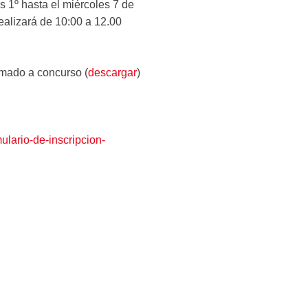
es 1º hasta el miércoles 7 de
ealizará de 10:00 a 12.00
amado a concurso (
descargar
)
ulario-de-inscripcion-