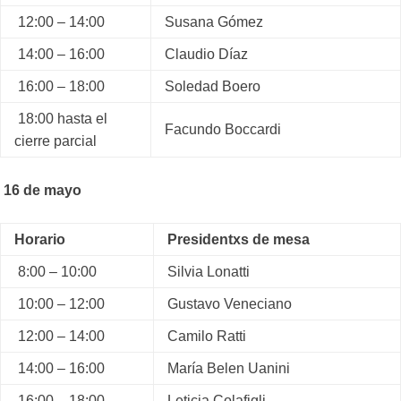
12:00 – 14:00
Susana Gómez
14:00 – 16:00
Claudio Díaz
16:00 – 18:00
Soledad Boero
18:00 hasta el
Facundo Boccardi
cierre parcial
16 de mayo
Horario
Presidentxs de mesa
8:00 – 10:00
Silvia Lonatti
10:00 – 12:00
Gustavo Veneciano
12:00 – 14:00
Camilo Ratti
14:00 – 16:00
María Belen Uanini
16:00 – 18:00
Leticia Colafigli