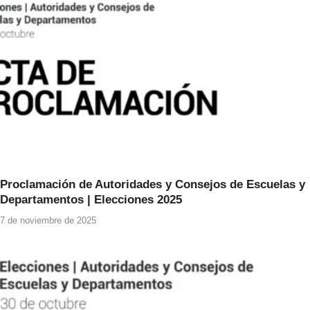
o
p
k
Proclamación de Autoridades y Consejos de Escuelas y
Departamentos | Elecciones 2025
7 de noviembre de 2025