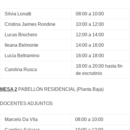
Silvia Lonatti
08:00 a 10:00
Cristina Jaimes Rondine
10:00 a 12:00
Lucas Brochero
12:00 a 14:00
Ileana Belmonte
14:00 a 16:00
Lucia Beltramino
16:00 a 18:00
18:00 a 20:00 hasta fin
Carolina Rusca
de escrutinio
MESA 2
PABELLÓN RESIDENCIAL (Planta Baja)
DOCENTES ADJUNTOS
Marcelo Da Vila
08:00 a 10:00
Carolina Salazar
10:00 a 12:00