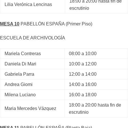
18:00 a 20:00 hasta fin de
Lilia Verónica Lencinas
escrutinio
MESA 10
PABELLÓN ESPAÑA (Primer Piso)
ESCUELA DE ARCHIVOLOGÍA
Mariela Contreras
08:00 a 10:00
Daniela Di Mari
10:00 a 12:00
Gabriela Parra
12:00 a 14:00
Andrea Giomi
14:00 a 16:00
Milena Luciano
16:00 a 18:00
18:00 a 20:00 hasta fin de
Maria Mercedes Vázquez
escrutinio
MESA 11
PABELLÓN ESPAÑA (Planta Baja).