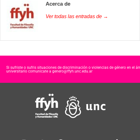
Acerca de
Ver todas las entradas de →
Si sufriste o sufris situaciones de discriminación o violencias de género en el á
universitario comunicate a genero@ffyh.unc.edu.ar