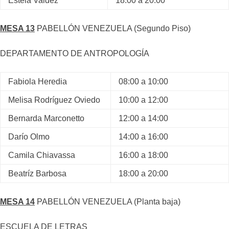
Estela Valdez
18:00 a 20:00
MESA 13
PABELLÓN VENEZUELA (Segundo Piso)
DEPARTAMENTO DE ANTROPOLOGÍA
Fabiola Heredia
08:00 a 10:00
Melisa Rodríguez Oviedo
10:00 a 12:00
Bernarda Marconetto
12:00 a 14:00
Darío Olmo
14:00 a 16:00
Camila Chiavassa
16:00 a 18:00
Beatríz Barbosa
18:00 a 20:00
MESA 14
PABELLÓN VENEZUELA (Planta baja)
ESCUELA DE LETRAS