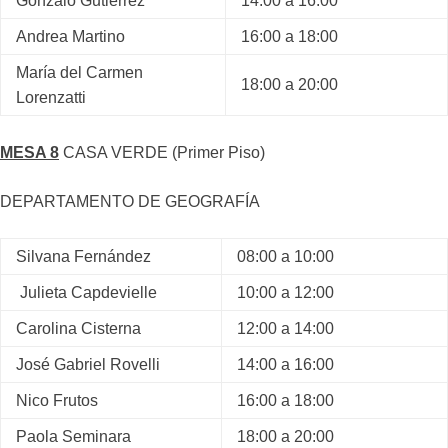
Gonzalo Gutiérrez
14:00 a 16:00
Andrea Martino
16:00 a 18:00
María del Carmen
18:00 a 20:00
Lorenzatti
MESA 8
CASA VERDE (Primer Piso)
DEPARTAMENTO DE GEOGRAFÍA
Silvana Fernández
08:00 a 10:00
Julieta Capdevielle
10:00 a 12:00
Carolina Cisterna
12:00 a 14:00
José Gabriel Rovelli
14:00 a 16:00
Nico Frutos
16:00 a 18:00
Paola Seminara
18:00 a 20:00