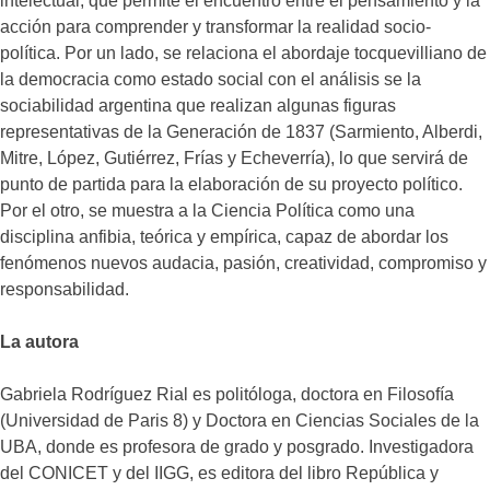
intelectual, que permite el encuentro entre el pensamiento y la
acción para comprender y transformar la realidad socio-
política. Por un lado, se relaciona el abordaje tocquevilliano de
la democracia como estado social con el análisis se la
sociabilidad argentina que realizan algunas figuras
representativas de la Generación de 1837 (Sarmiento, Alberdi,
Mitre, López, Gutiérrez, Frías y Echeverría), lo que servirá de
punto de partida para la elaboración de su proyecto político.
Por el otro, se muestra a la Ciencia Política como una
disciplina anfibia, teórica y empírica, capaz de abordar los
fenómenos nuevos audacia, pasión, creatividad, compromiso y
responsabilidad.
La autora
Gabriela Rodríguez Rial es politóloga, doctora en Filosofía
(Universidad de Paris 8) y Doctora en Ciencias Sociales de la
UBA, donde es profesora de grado y posgrado. Investigadora
del CONICET y del IIGG, es editora del libro República y