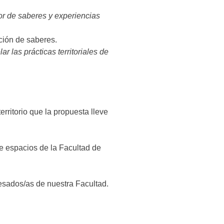
or de saberes y experiencias
ción de saberes.
r las prácticas territoriales de
erritorio que la propuesta lleve
de espacios de la Facultad de
esados/as de nuestra Facultad.