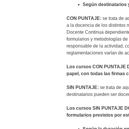
Según destinatarios y
CON PUNTAJE:
se trata de a
a la docencia de los distintos
Docente Continua dependiente 
formularios y metodologías de
responsable de la actividad, c
reglamentaciones varían de acu
Los cursos CON PUNTAJE D
papel, con todas las firmas
SIN PUNTAJE:
se trata de aq
destinatarios pueden ser docen
Los cursos SIN PUNTAJE DOC
formularios previstos por est
Según la duración en 