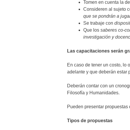
Tomen en cuenta la d
Consideren al sujeto c
que se pondrán a juga
Se trabaje con
disposi
Que los
saberes co-con
investigación y docenc
Las capacitaciones serán gr
En caso de tener un costo, lo o
adelante y que deberán estar 
Deberán contar con un cronogra
Filosofía y Humanidades.
Pueden presentar propuestas d
Tipos de propuestas