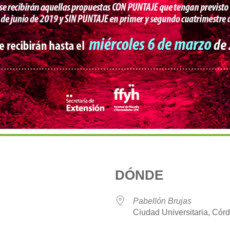
DÓNDE
9
Pabellón Brujas
Ciudad Universitaria, Cór