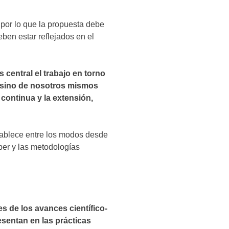
 por lo que la propuesta debe
ben estar reflejados en el
s central el trabajo en torno
a, sino de nosotros mismos
continua y la extensión,
ablece entre los modos desde
aber y las metodologías
s de los avances científico-
esentan en las prácticas