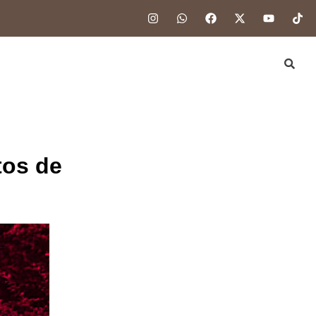
tos de