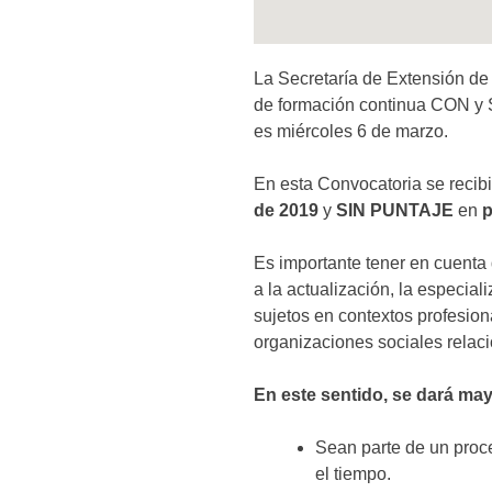
La Secretaría de Extensión de
de formación continua CON y 
es miércoles 6 de marzo.
En esta Convocatoria se recib
de 2019
y
SIN PUNTAJE
en
p
Es importante tener en cuenta
a la actualización, la especiali
sujetos en contextos profesio
organizaciones sociales relac
En este sentido, se dará ma
Sean parte de un proce
el tiempo.