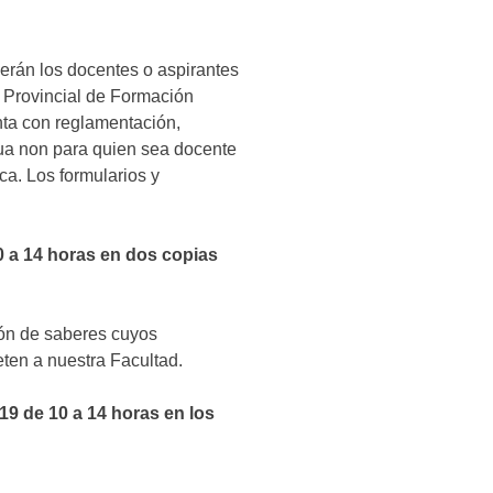
serán los docentes o aspirantes
d Provincial de Formación
ta con reglamentación,
qua non para quien sea docente
ca. Los formularios y
0 a 14 horas en dos copias
ción de saberes cuyos
eten a nuestra Facultad.
9 de 10 a 14 horas en los