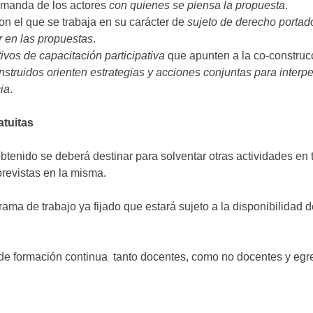
emanda de los actores
con quienes se piensa la propuesta
.
on el que se trabaja en su carácter de
sujeto de derecho portad
r en las propuestas
.
tivos de capacitación participativa
que apunten a la co-construc
struidos orienten estrategias y acciones conjuntas para interpela
ia
.
atuitas
btenido se deberá destinar para solventar otras actividades en t
previstas en la misma.
ma de trabajo ya fijado que estará sujeto a la disponibilidad 
e formación continua tanto docentes, como no docentes y egr