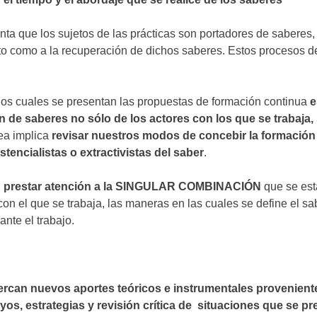
nta que los sujetos de las prácticas son portadores de saberes,
to como a la recuperación de dichos saberes. Estos procesos de
los cuales se presentan las propuestas de formación continua
e
ción de saberes no sólo de los actores con los que se trabaj
rea implica
revisar nuestros modos de concebir la formación 
tencialistas o extractivistas del saber
.
,
prestar atención a la SINGULAR COMBINACIÓN
que se est
 con el que se trabaja, las maneras en las cuales se define el s
nte el trabajo.
ercan nuevos aportes teóricos e instrumentales proveniente
yos, estrategias y revisión crítica de situaciones que se pr