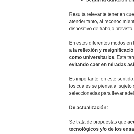
Resulta relevante tener en cue
atender tanto, al reconocimien
dispositivo de trabajo previsto.
En estos diferentes modos en 
a la reflexión y resignifica
como universitarios
. Esta ta
evitando caer en miradas asis
Es importante, en este sentido
los cuales se piensa al sujeto
seleccionadas para llevar adela
De actualización:
Se trata de propuestas que
ac
tecnológicos y/o de los ensa