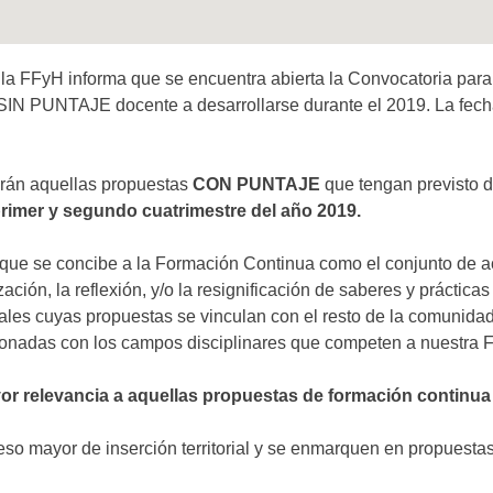
 la FFyH informa que se encuentra abierta la Convocatoria para
SIN PUNTAJE docente a desarrollarse durante el 2019. La fech
irán aquellas propuestas
CON PUNTAJE
que tengan previsto d
rimer y segundo cuatrimestre del año 2019.
 que se concibe a la Formación Continua como el conjunto de a
zación, la reflexión, y/o la resignificación de saberes y práctica
nales cuyas propuestas se vinculan con el resto de la comunid
ionadas con los campos disciplinares que competen a nuestra F
yor relevancia a aquellas propuestas de formación continua
so mayor de inserción territorial y se enmarquen en propuesta