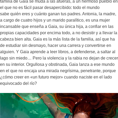
familia de Gaia se muda a las afueras, a un hermoso pueblo en
el que no es fácil pasar desapercibido: todo el mundo
sabe quién eres y cuánto ganan tus padres. Antonia, la madre,
a cargo de cuatro hijos y un marido paralítico, es una mujer
incansable que enseña a Gaia, su única hija, a confiar en las
propias capacidades por encima todo, a no desistir y a llevar la
cabeza bien alta. Gaia es la más lista de la familia, así que ha
de estudiar sin desmayo, hacer una carrera y convertirse en
alguien. Y Gaia aprende a leer libros, a defenderse, a saltar al
lago sin miedo… Pero la violencia y la rabia no dejan de crecer
en su interior. Orgullosa y obstinada, Gaia lanza a ese mundo
en el que no encaja una mirada negrísima, penetrante, porque
¿cómo creer en «un futuro mejor» cuando naciste en el lado
equivocado del río?