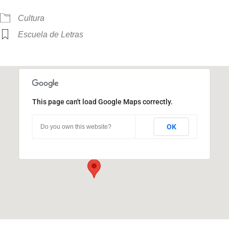
Cultura
Escuela de Letras
This page can't load Google Maps correctly.
Pabellón Brujas
OK
Do you own this website?
Ciudad Universitaria - Córdoba
Eventos