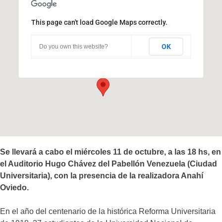
This page can't load Google Maps correctly.
Pabellón República Bolivariana de
Venezuela
OK
Do you own this website?
Ciudad Universitaria - Córdoba
Eventos
Se llevará a cabo el miércoles 11 de octubre, a las 18 hs, en
el Auditorio Hugo Chávez del Pabellón Venezuela (Ciudad
Universitaria), con la presencia de la realizadora Anahí
Oviedo.
En el año del centenario de la histórica Reforma Universitaria