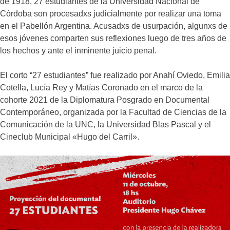
de 1918, 27 estudiantes de la Universidad Nacional de
Córdoba son procesadxs judicialmente por realizar una toma
en el Pabellón Argentina. Acusadxs de usurpación, algunxs de
esos jóvenes comparten sus reflexiones luego de tres años de
los hechos y ante el inminente juicio penal.
El corto “27 estudiantes” fue realizado por Anahí Oviedo, Emilia
Cotella, Lucía Rey y Matías Coronado en el marco de la
cohorte 2021 de la Diplomatura Posgrado en Documental
Contemporáneo, organizada por la Facultad de Ciencias de la
Comunicación de la UNC, la Universidad Blas Pascal y el
Cineclub Municipal «Hugo del Carril».