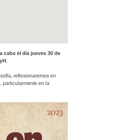
 cabo el día jueves 30 de
FyH.
osofía, reflexionaremos en
, particularmente en la