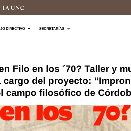
JO DIRECTIVO
SECRETARÍAS
n Filo en los ´70? Taller y m
cargo del proyecto: “Impront
el campo filosófico de Córdob