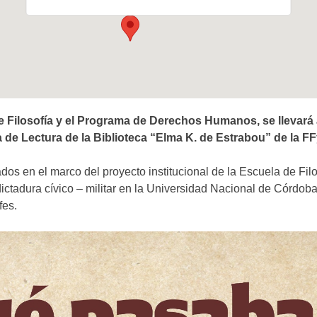
 Filosofía y el Programa de Derechos Humanos, se llevará a
la de Lectura de la Biblioteca “Elma K. de Estrabou” de la F
dos en el marco del proyecto institucional de la Escuela de Fil
dictadura cívico – militar en la Universidad Nacional de Córdoba
fes.