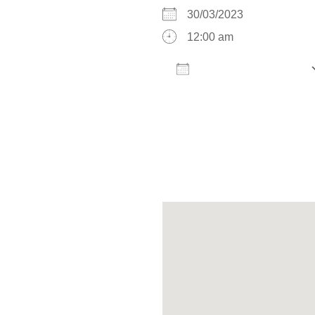
30/03/2023
12:00 am
AÑADIR AL CALENDARIO
Descargar ICS