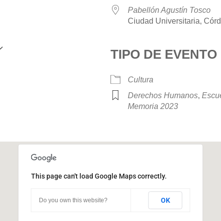
Pabellón Agustín Tosco
Ciudad Universitaria, Cór
TIPO DE EVENTO
Google Calendar
iCalendar
Cultura
Derechos Humanos
,
Escue
Memoria 2023
This page can't load Google Maps correctly.
Pabellón Agustín Tosco
OK
Do you own this website?
Ciudad Universitaria - Córdoba
Eventos