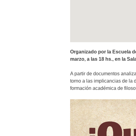
Organizado por la Escuela de
marzo, a las 18 hs., en la Sa
A partir de documentos analiza
torno a las implicancias de la 
formación académica de filoso