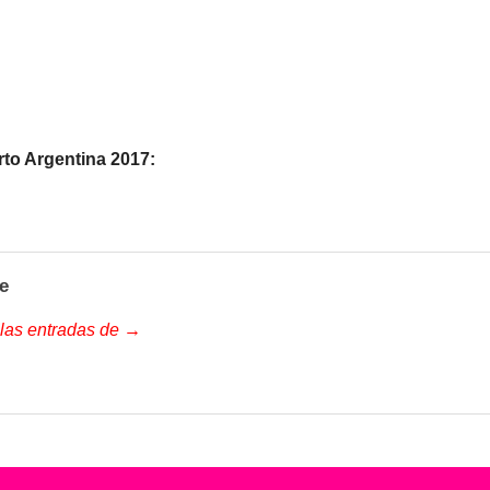
rto Argentina 2017:
e
 las entradas de →