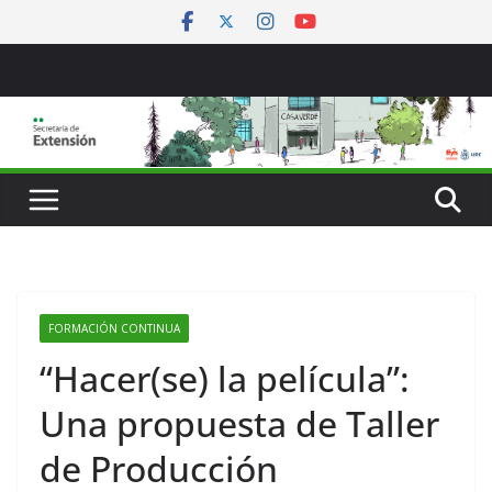
Saltar
al
contenido
FORMACIÓN CONTINUA
“Hacer(se) la película”:
Una propuesta de Taller
de Producción