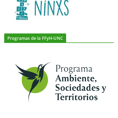
Programas de la FFyH-UNC