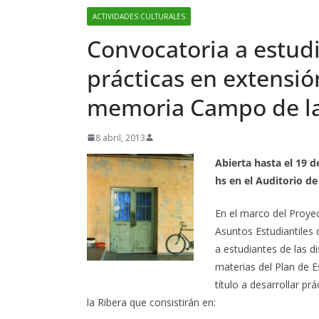
ACTIVIDADES CULTURALES
Convocatoria a estud
prácticas en extensió
memoria Campo de la
8 abril, 2013
Abierta hasta el 19 de
hs en el Auditorio de
En el marco del Proyec
Asuntos Estudiantiles
a estudiantes de las d
materias del Plan de 
título a desarrollar p
la Ribera que consistirán en: