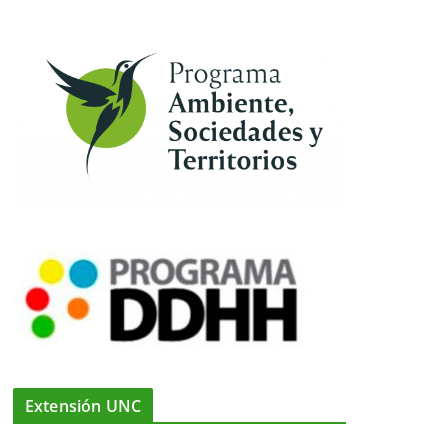
Extensión UNC