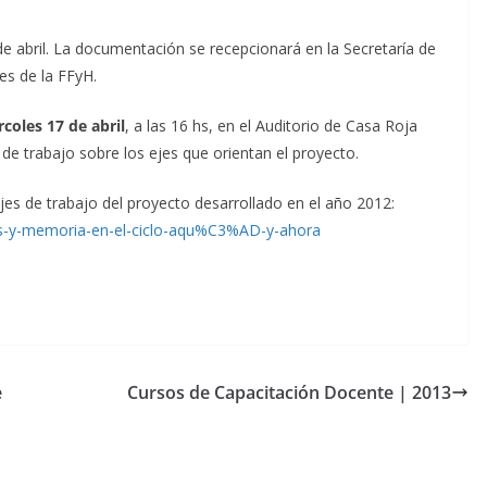
de abril. La documentación se recepcionará en la Secretaría de
es de la FFyH.
coles 17 de abril
, a las 16 hs, en el Auditorio de Casa Roja
 de trabajo sobre los ejes que orientan el proyecto.
ejes de trabajo del proyecto desarrollado en el año 2012:
es-y-memoria-en-el-ciclo-aqu%C3%AD-y-ahora
e
Cursos de Capacitación Docente | 2013