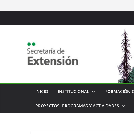
Saltar
al
contenido
INICIO
INSTITUCIONAL
FORMACIÓN 
PROYECTOS, PROGRAMAS Y ACTIVIDADES