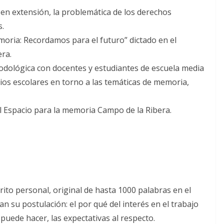
 en extensión, la problemática de los derechos
.
moria: Recordamos para el futuro” dictado en el
ra.
odológica con docentes y estudiantes de escuela media
os escolares en torno a las temáticas de memoria,
el Espacio para la memoria Campo de la Ribera.
rito personal, original de hasta 1000 palabras en el
n su postulación: el por qué del interés en el trabajo
puede hacer, las expectativas al respecto.