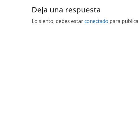
k
Deja una respuesta
Lo siento, debes estar
conectado
para publica