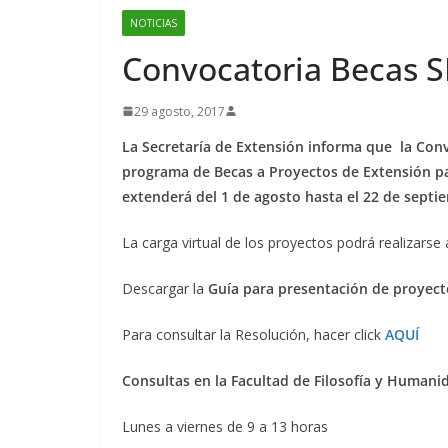
NOTICIAS
Convocatoria Becas S
29 agosto, 2017
La Secretaría de Extensión informa que la Conv
programa de Becas a Proyectos de Extensión pa
extenderá del 1 de agosto hasta el 22 de septi
La carga virtual de los proyectos podrá realizarse 
Descargar la
Guía para presentación de proyect
Para consultar la Resolución, hacer click
AQUÍ
Consultas en la Facultad de Filosofía y Humani
Lunes a viernes de 9 a 13 horas