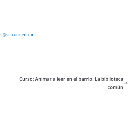
s@seu.unc.edu.ar
Curso: Animar a leer en el barrio. La biblioteca
común