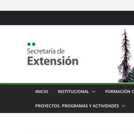
Saltar
al
contenido
INICIO
INSTITUCIONAL
FORMACIÓN 
PROYECTOS, PROGRAMAS Y ACTIVIDADES