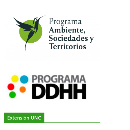
Extensión UNC