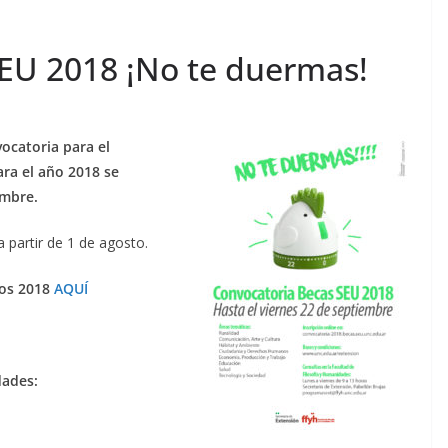
EU 2018 ¡No te duermas!
ocatoria para el
ra el año 2018 se
embre.
a partir de 1 de agosto.
os 2018
AQUÍ
dades: