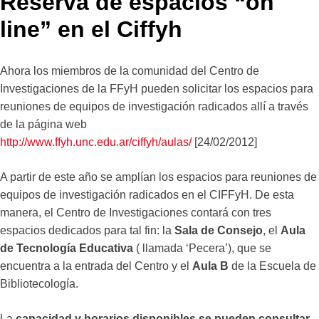
Reserva de espacios “on
line” en el Ciffyh
Ahora los miembros de la comunidad del Centro de
Investigaciones de la FFyH pueden solicitar los espacios para
reuniones de equipos de investigación radicados allí a través
de la página web
http://www.ffyh.unc.edu.ar/ciffyh/aulas/
[24/02/2012]
A partir de este año se amplían los espacios para reuniones de
equipos de investigación radicados en el CIFFyH. De esta
manera, el Centro de Investigaciones contará con tres
espacios dedicados para tal fin: la
Sala de Consejo
, el
Aula
de Tecnología Educativa
( llamada ‘Pecera’), que se
encuentra a la entrada del Centro y el
Aula B
de la Escuela de
Bibliotecología.
La
capacidad y horarios disponibles se pueden consultar