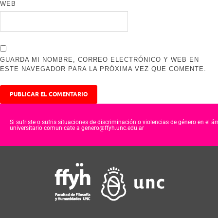
WEB
GUARDA MI NOMBRE, CORREO ELECTRÓNICO Y WEB EN
ESTE NAVEGADOR PARA LA PRÓXIMA VEZ QUE COMENTE.
Si sufriste o sufris situaciones de discriminación o violencias de género en el á
universitario comunicate a genero@ffyh.unc.edu.ar