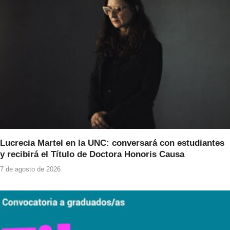
Lucrecia Martel en la UNC: conversará con estudiantes
y recibirá el Título de Doctora Honoris Causa
7 de agosto de 2026