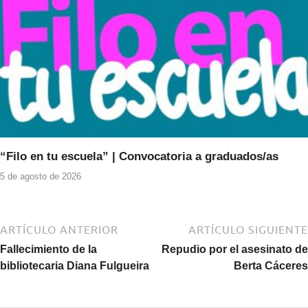
“Filo en tu escuela” | Convocatoria a graduados/as
5 de agosto de 2026
ARTÍCULO ANTERIOR
ARTÍCULO SIGUIENTE
Fallecimiento de la
Repudio por el asesinato de
bibliotecaria Diana Fulgueira
Berta Cáceres