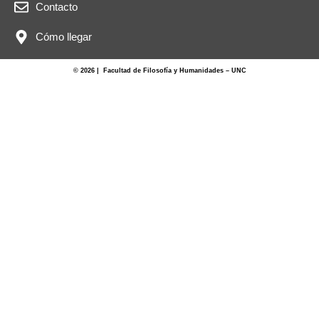
Contacto
Cómo llegar
© 2026 | Facultad de Filosofía y Humanidades – UNC