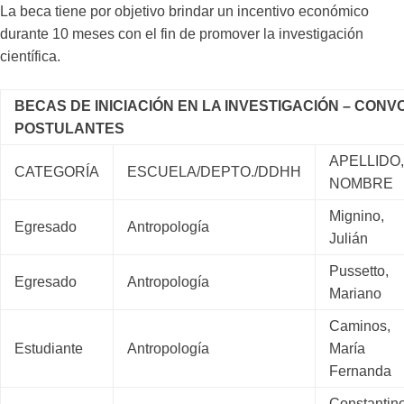
La beca tiene por objetivo brindar un incentivo económico
durante 10 meses con el fin de promover la investigación
científica.
BECAS DE INICIACIÓN EN LA INVESTIGACIÓN – CONV
POSTULANTES
APELLIDO,
CATEGORÍA
ESCUELA/DEPTO./DDHH
NOMBRE
Mignino,
Egresado
Antropología
Julián
Pussetto,
Egresado
Antropología
Mariano
Caminos,
Estudiante
Antropología
María
Fernanda
Constantino