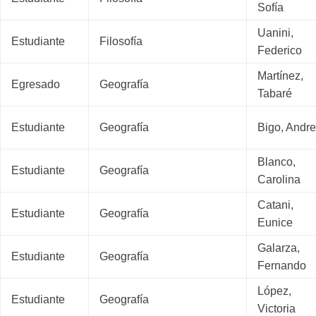
Sofía
Uanini,
Estudiante
Filosofía
Federico
Martínez,
Egresado
Geografía
Tabaré
Estudiante
Geografía
Bigo, Andr
Blanco,
Estudiante
Geografía
Carolina
Catani,
Estudiante
Geografía
Eunice
Galarza,
Estudiante
Geografía
Fernando
López,
Estudiante
Geografía
Victoria