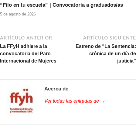
“Filo en tu escuela” | Convocatoria a graduados/as
5 de agosto de 2026
ARTÍCULO ANTERIOR
ARTÍCULO SIGUIENTE
La FFyH adhiere a la
Estreno de “La Sentencia:
convocatoria del Paro
crónica de un día de
Internacional de Mujeres
justicia”
Acerca de
Ver todas las entradas de →