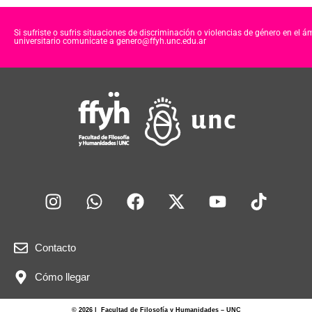
Si sufriste o sufris situaciones de discriminación o violencias de género en el á
universitario comunicate a genero@ffyh.unc.edu.ar
Contacto
Cómo llegar
© 2026 | Facultad de Filosofía y Humanidades – UNC