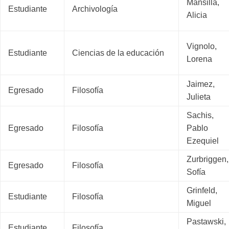
Mansilla,
Estudiante
Archivología
Alicia
Vignolo,
Estudiante
Ciencias de la educación
Lorena
Jaimez,
Egresado
Filosofía
Julieta
Sachis,
Egresado
Filosofía
Pablo
Ezequiel
Zurbriggen,
Egresado
Filosofía
Sofía
Grinfeld,
Estudiante
Filosofía
Miguel
Pastawski,
Estudiante
Filosofía