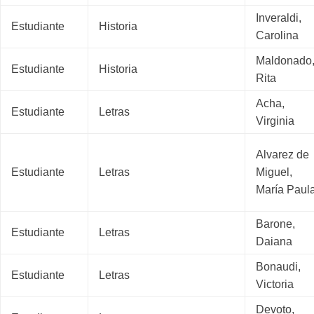
Inveraldi,
Estudiante
Historia
Carolina
Maldonado
Estudiante
Historia
Rita
Acha,
Estudiante
Letras
Virginia
Alvarez de
Estudiante
Letras
Miguel,
María Paul
Barone,
Estudiante
Letras
Daiana
Bonaudi,
Estudiante
Letras
Victoria
Devoto,