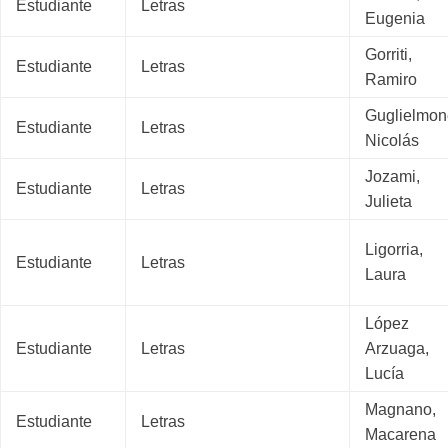
Estudiante
Letras
Eugenia
Gorriti,
Estudiante
Letras
Ramiro
Guglielmon
Estudiante
Letras
Nicolás
Jozami,
Estudiante
Letras
Julieta
Ligorria,
Estudiante
Letras
Laura
López
Estudiante
Letras
Arzuaga,
Lucía
Magnano,
Estudiante
Letras
Macarena