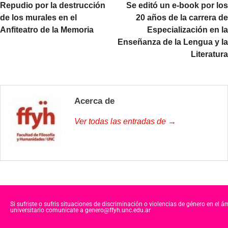
Repudio por la destrucción
Se editó un e-book por los
de los murales en el
20 años de la carrera de
Anfiteatro de la Memoria
Especialización en la
Enseñanza de la Lengua y la
Literatura
Acerca de
Ver todas las entradas de →
Si sufriste o sufris situaciones de discriminación o violencias de género en el á
universitario comunicate a genero@ffyh.unc.edu.ar