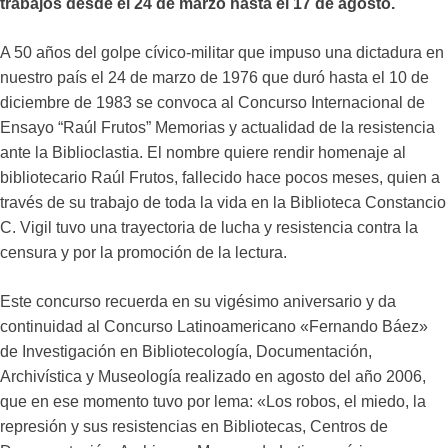
trabajos desde el 24 de marzo hasta el 17 de agosto.
A 50 años del golpe cívico-militar que impuso una dictadura en
nuestro país el 24 de marzo de 1976 que duró hasta el 10 de
diciembre de 1983 se convoca al Concurso Internacional de
Ensayo “Raúl Frutos” Memorias y actualidad de la resistencia
ante la Biblioclastia. El nombre quiere rendir homenaje al
bibliotecario Raúl Frutos, fallecido hace pocos meses, quien a
través de su trabajo de toda la vida en la Biblioteca Constancio
C. Vigil tuvo una trayectoria de lucha y resistencia contra la
censura y por la promoción de la lectura.
Este concurso recuerda en su vigésimo aniversario y da
continuidad al Concurso Latinoamericano «Fernando Báez»
de Investigación en Bibliotecología, Documentación,
Archivística y Museología realizado en agosto del año 2006,
que en ese momento tuvo por lema: «Los robos, el miedo, la
represión y sus resistencias en Bibliotecas, Centros de