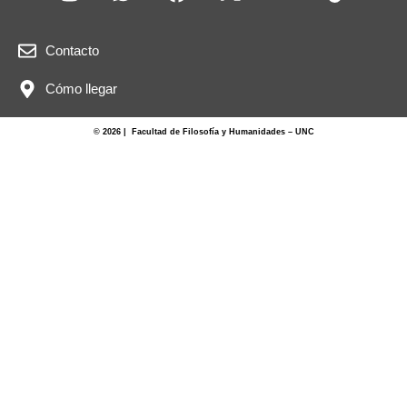
Contacto
Cómo llegar
© 2026 | Facultad de Filosofía y Humanidades – UNC