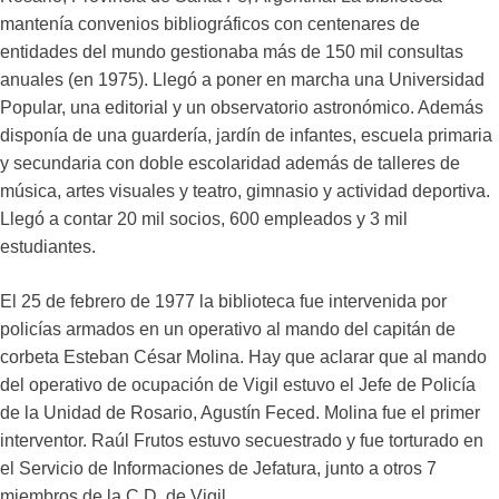
mantenía convenios bibliográficos con centenares de
entidades del mundo gestionaba más de 150 mil consultas
anuales (en 1975). Llegó a poner en marcha una Universidad
Popular, una editorial y un observatorio astronómico. Además
disponía de una guardería, jardín de infantes, escuela primaria
y secundaria con doble escolaridad además de talleres de
música, artes visuales y teatro, gimnasio y actividad deportiva.
Llegó a contar 20 mil socios, 600 empleados y 3 mil
estudiantes.
El 25 de febrero de 1977 la biblioteca fue intervenida por
policías armados en un operativo al mando del capitán de
corbeta Esteban César Molina. Hay que aclarar que al mando
del operativo de ocupación de Vigil estuvo el Jefe de Policía
de la Unidad de Rosario, Agustín Feced. Molina fue el primer
interventor. Raúl Frutos estuvo secuestrado y fue torturado en
el Servicio de Informaciones de Jefatura, junto a otros 7
miembros de la C.D. de Vigil.