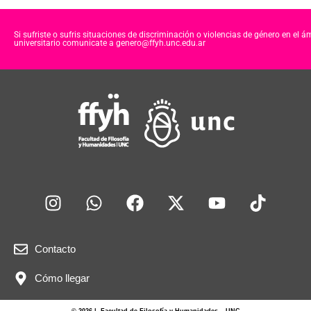
Si sufriste o sufris situaciones de discriminación o violencias de género en el á
universitario comunicate a genero@ffyh.unc.edu.ar
Contacto
Cómo llegar
© 2026 | Facultad de Filosofía y Humanidades – UNC