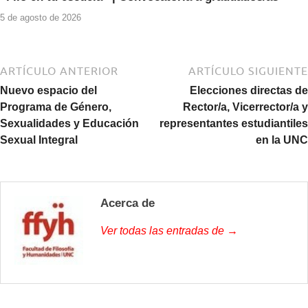
5 de agosto de 2026
ARTÍCULO ANTERIOR
ARTÍCULO SIGUIENTE
Nuevo espacio del
Elecciones directas de
Programa de Género,
Rector/a, Vicerrector/a y
Sexualidades y Educación
representantes estudiantiles
Sexual Integral
en la UNC
Acerca de
Ver todas las entradas de →