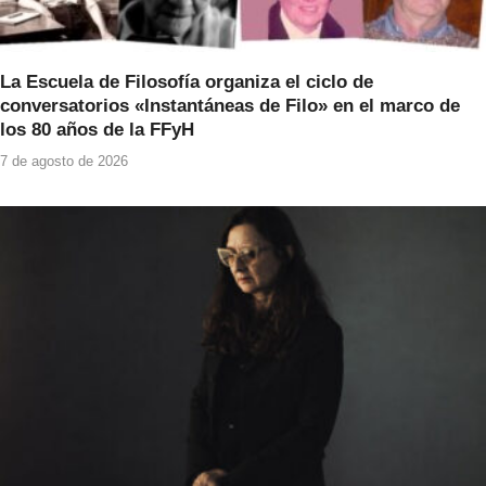
La Escuela de Filosofía organiza el ciclo de
conversatorios «Instantáneas de Filo» en el marco de
los 80 años de la FFyH
7 de agosto de 2026