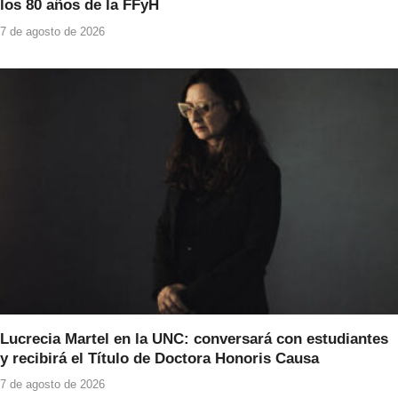
los 80 años de la FFyH
7 de agosto de 2026
Lucrecia Martel en la UNC: conversará con estudiantes
y recibirá el Título de Doctora Honoris Causa
7 de agosto de 2026