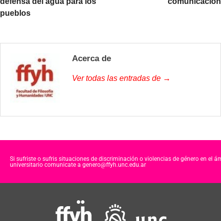
defensa del agua para los
comunicación
pueblos
Acerca de
Ver todas las entradas de →
Si sufriste o sufris situaciones de discriminación o violencias de género en el á
universitario comunicate a genero@ffyh.unc.edu.ar