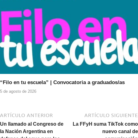
“Filo en tu escuela” | Convocatoria a graduados/as
5 de agosto de 2026
ARTÍCULO ANTERIOR
ARTÍCULO SIGUIENTE
Un llamado al Congreso de
La FFyH suma TikTok como
la Nación Argentina en
nuevo canal de