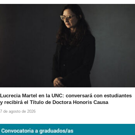
Lucrecia Martel en la UNC: conversará con estudiantes
y recibirá el Título de Doctora Honoris Causa
7 de agosto de 2026