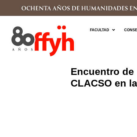
FACULTAD
CONSE
Encuentro de 
CLACSO en l