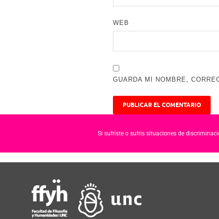
WEB
GUARDA MI NOMBRE, CORREO
Si sufriste o sufris situaciones de discrimina