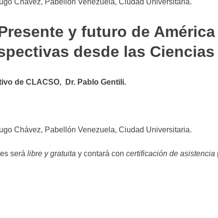
ugo Chávez, Pabellón Venezuela, Ciudad Universitaria.
Presente y futuro de América 
spectivas desde las Ciencias
tivo de CLACSO, Dr. Pablo Gentili.
ugo Chávez, Pabellón Venezuela, Ciudad Universitaria.
des será
libre y gratuita
y contará con
certificación de asistencia