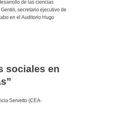
esarrollo de las ciencias
entili, secretario ejecutivo de
cabo en el Auditorio Hugo
s sociales en
as”
icia Servetto (CEA-