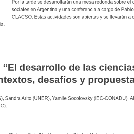
Por la tarde se desarrollarán una mesa redonda sobre el d
sociales en Argentina y una conferencia a cargo de Pablo G
CLACSO. Estas actividades son abiertas y se llevarán a 
la.
“El desarrollo de las ciencia
ntextos, desafíos y propuest
GG), Sandra Arito (UNER), Yamile Socolovsky (IEC-CONADU), Al
C).