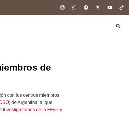
miembros de
ión con los centros miembros
CSO)
de Argentina, al que
e Investigaciones de la FFyH
y