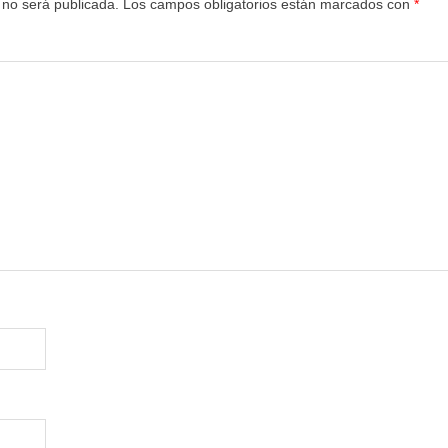
 no será publicada.
Los campos obligatorios están marcados con
*