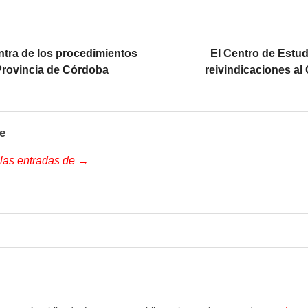
tra de los procedimientos
El Centro de Estud
 Provincia de Córdoba
reivindicaciones al
e
 las entradas de →