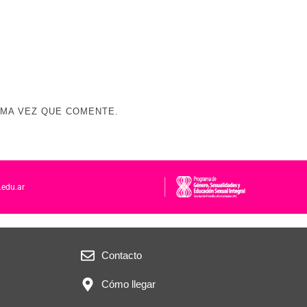
IMA VEZ QUE COMENTE.
.edu.ar
Contacto
Cómo llegar