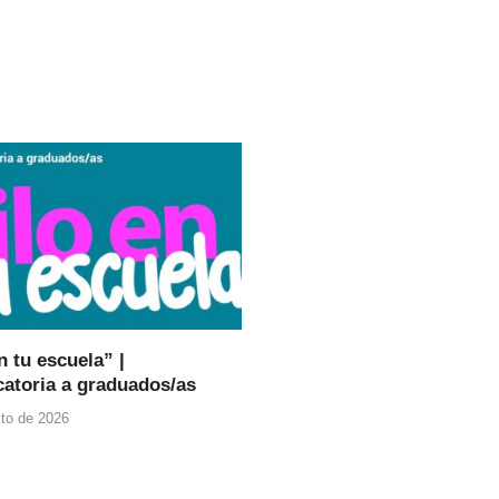
n tu escuela” |
atoria a graduados/as
to de 2026