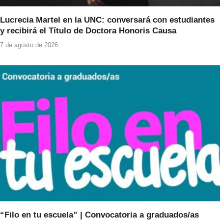
Lucrecia Martel en la UNC: conversará con estudiantes
y recibirá el Título de Doctora Honoris Causa
7 de agosto de 2026
“Filo en tu escuela” | Convocatoria a graduados/as