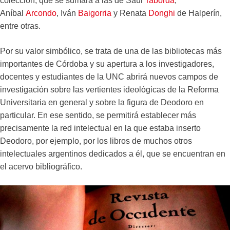
colección, que se sumará a las de Saúl
Taborda
,
Aníbal
Arcondo
, Iván
Baigorria
y Renata
Donghi
de Halperín,
entre otras.
Por su valor simbólico, se trata de una de las bibliotecas más
importantes de Córdoba y su apertura a los investigadores,
docentes y estudiantes de la UNC abrirá nuevos campos de
investigación sobre las vertientes ideológicas de la Reforma
Universitaria en general y sobre la figura de Deodoro en
particular. En ese sentido, se permitirá establecer más
precisamente la red intelectual en la que estaba inserto
Deodoro, por ejemplo, por los libros de muchos otros
intelectuales argentinos dedicados a él, que se encuentran en
el acervo bibliográfico.