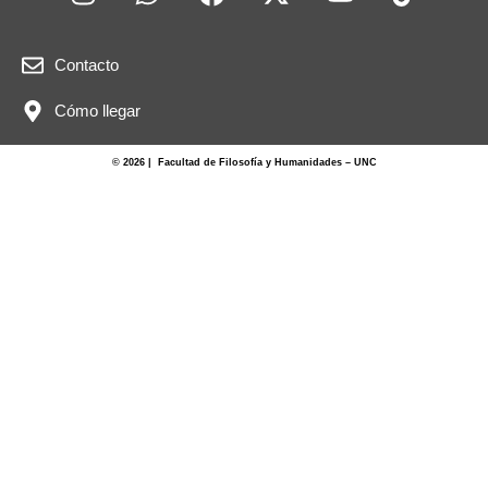
Contacto
Cómo llegar
© 2026 | Facultad de Filosofía y Humanidades – UNC