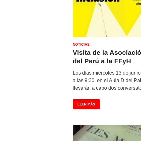
NOTICIAS
Visita de la Asociac
del Perú a la FFyH
Los días miércoles 13 de junio,
a las 9:30, en el Aula D del P
llevarán a cabo dos conversat
LEER MÁS