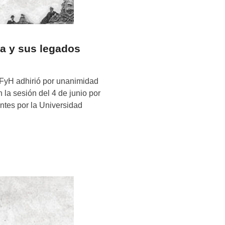
a y sus legados
FFyH adhirió por unanimidad
la sesión del 4 de junio por
antes por la Universidad