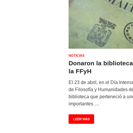
NOTICIAS
Donaron la bibliotec
la FFyH
El 23 de abril, en el Día Intern
de Filosofía y Humanidades de
biblioteca que perteneció a un
importantes …
LEER MÁS