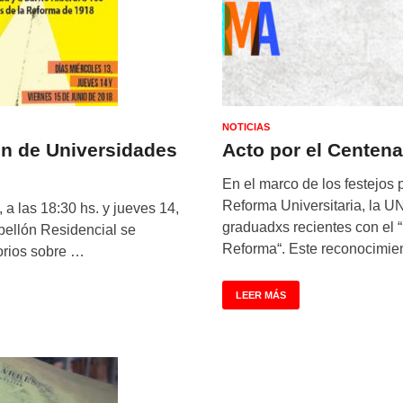
NOTICIAS
ión de Universidades
Acto por el Centena
En el marco de los festejos 
Reforma Universitaria, la 
 a las 18:30 hs. y jueves 14,
graduadxs recientes con el 
abellón Residencial se
Reforma“. Este reconocimie
orios sobre …
LEER MÁS