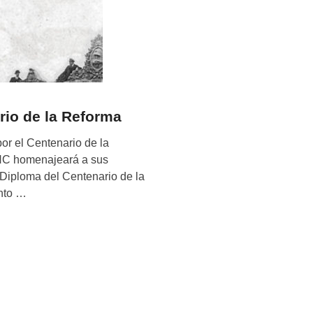
rio de la Reforma
por el Centenario de la
UNC homenajeará a sus
“Diploma del Centenario de la
nto …