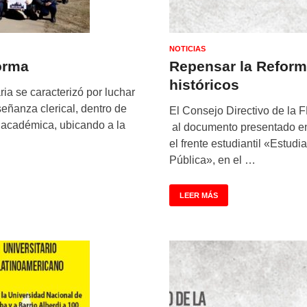
NOTICIAS
orma
Repensar la Reform
históricos
ia se caracterizó por luchar
eñanza clerical, dentro de
El Consejo Directivo de la 
y académica, ubicando a la
al documento presentado en 
el frente estudiantil «Estudi
Pública», en el …
LEER MÁS