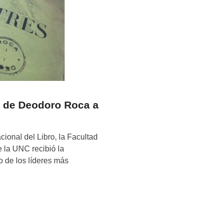
a de Deodoro Roca a
acional del Libro, la Facultad
 la UNC recibió la
o de los líderes más