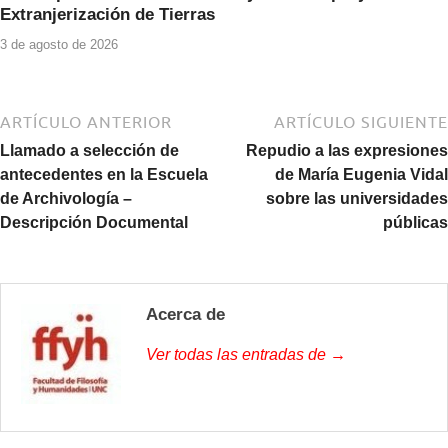
Extranjerización de Tierras
3 de agosto de 2026
ARTÍCULO ANTERIOR
ARTÍCULO SIGUIENTE
Llamado a selección de
Repudio a las expresiones
antecedentes en la Escuela
de María Eugenia Vidal
de Archivología –
sobre las universidades
Descripción Documental
públicas
Acerca de
Ver todas las entradas de →