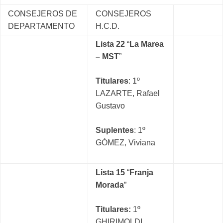
CONSEJEROS DE
CONSEJEROS
DEPARTAMENTO
H.C.D.
Lista 22
“
La Marea
– MST
”
Titulares
: 1º
LAZARTE, Rafael
Gustavo
Suplentes
: 1º
GÓMEZ, Viviana
Lista 15
“
Franja
Morada
”
Titulares:
1º
GHIRIMOLDI,