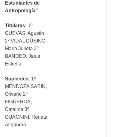
Estudiantes de
Antropología”
Titulares:
1º
CUEVAS, Agustín
2º VIDAL DÜSING,
María Julieta 3º
BANDEO, Jaius
Estrella
Suplentes:
1º
MENDOZA SABIN,
Oliverio 2º
FIGUEROA,
Catalina 3º
GUAGNINI, Renata
Alejandra