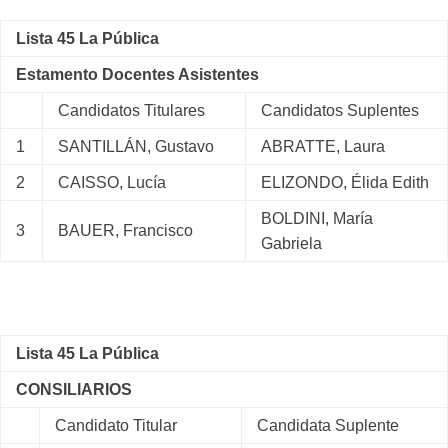
Lista 45 La Pública
Estamento Docentes Asistentes
Candidatos Titulares
Candidatos Suplentes
1
SANTILLÁN, Gustavo
ABRATTE, Laura
2
CAISSO, Lucía
ELIZONDO, Élida Edith
BOLDINI, María
3
BAUER, Francisco
Gabriela
Lista 45 La Pública
CONSILIARIOS
Candidato Titular
Candidata Suplente