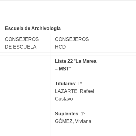
Escuela de Archivología
CONSEJEROS
CONSEJEROS
DE ESCUELA
HCD
Lista 22
“
La Marea
– MST
”
Titulares
: 1º
LAZARTE, Rafael
Gustavo
Suplentes
: 1º
GÓMEZ, Viviana