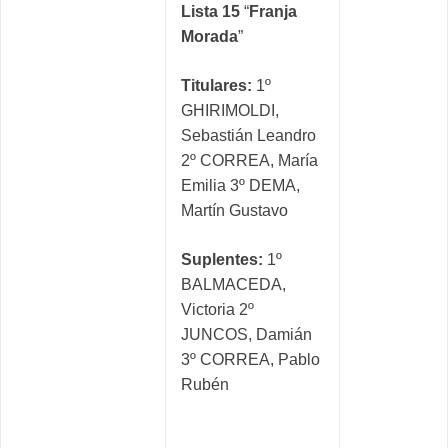
Lista 15
“
Franja
Morada
”
Titulares:
1º
GHIRIMOLDI,
Sebastián Leandro
2º CORREA, María
Emilia 3º DEMA,
Martín Gustavo
Suplentes:
1º
BALMACEDA,
Victoria 2º
JUNCOS, Damián
3º CORREA, Pablo
Rubén