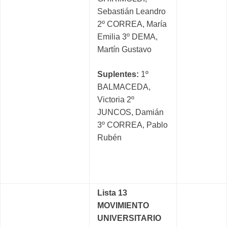
Sebastián Leandro
2º CORREA, María
Emilia 3º DEMA,
Martín Gustavo
Suplentes:
1º
BALMACEDA,
Victoria 2º
JUNCOS, Damián
3º CORREA, Pablo
Rubén
Lista 13
MOVIMIENTO
UNIVERSITARIO