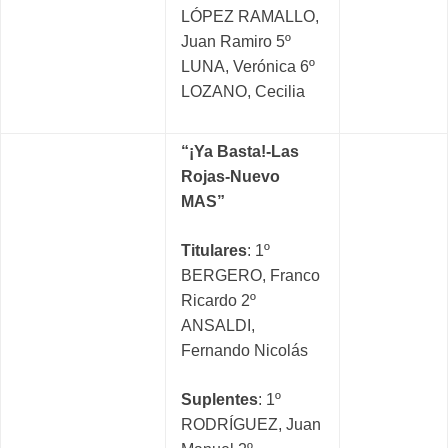
LÓPEZ RAMALLO,
Juan Ramiro 5º
LUNA, Verónica 6º
LOZANO, Cecilia
“¡Ya Basta!-Las
Rojas-Nuevo
MAS”
Titulares
: 1º
BERGERO, Franco
Ricardo 2º
ANSALDI,
Fernando Nicolás
Suplentes
: 1º
RODRÍGUEZ, Juan