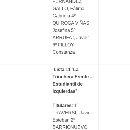
FERNÁNDEZ
GALLO, Fátima
Gabriela 4º
QUIROGA VIÑAS,
Josefina 5º
ARRUFAT, Javier
6º FILLOY,
Constanza
Lista 11
“
La
Trinchera Frente –
Estudiantil de
Izquierdas
”
Titulares
: 1º
TRAVERSI, Javier
Esteban 2º
BARRIONUEVO