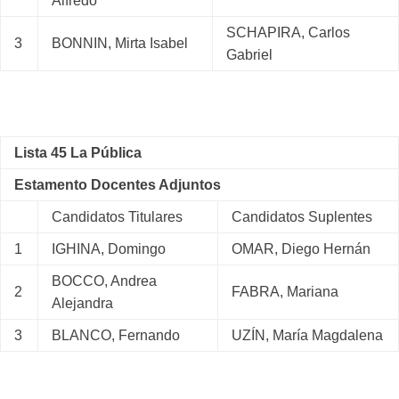
Alfredo
SCHAPIRA, Carlos
3
BONNIN, Mirta Isabel
Gabriel
Lista 45 La Pública
Estamento Docentes Adjuntos
Candidatos Titulares
Candidatos Suplentes
1
IGHINA, Domingo
OMAR, Diego Hernán
BOCCO, Andrea
2
FABRA, Mariana
Alejandra
3
BLANCO, Fernando
UZÍN, María Magdalena