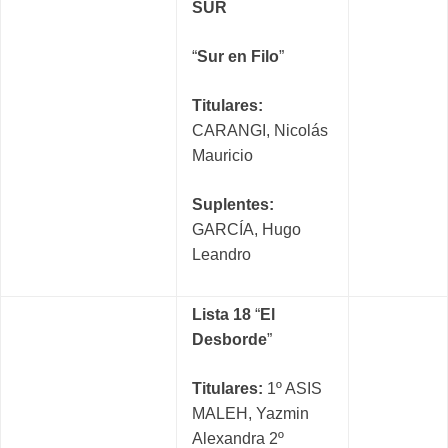
SUR
“
Sur en Filo
”
Titulares:
CARANGI, Nicolás
Mauricio
Suplentes:
GARCÍA, Hugo
Leandro
Lista 18
“
El
Desborde
”
Titulares:
1º ASIS
MALEH, Yazmin
Alexandra 2º