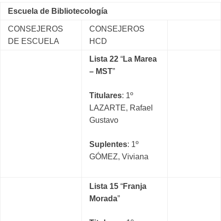
Escuela de Bibliotecología
CONSEJEROS
CONSEJEROS
DE ESCUELA
HCD
Lista 22
“
La Marea
– MST
”
Titulares
: 1º
LAZARTE, Rafael
Gustavo
Suplentes
: 1º
GÓMEZ, Viviana
Lista 15
“
Franja
Morada
”