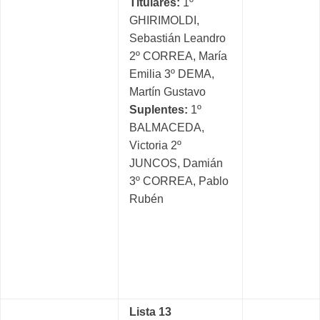
Titulares:
1º
GHIRIMOLDI,
Sebastián Leandro
2º CORREA, María
Emilia 3º DEMA,
Martín Gustavo
Suplentes:
1º
BALMACEDA,
Victoria 2º
JUNCOS, Damián
3º CORREA, Pablo
Rubén
Lista 13