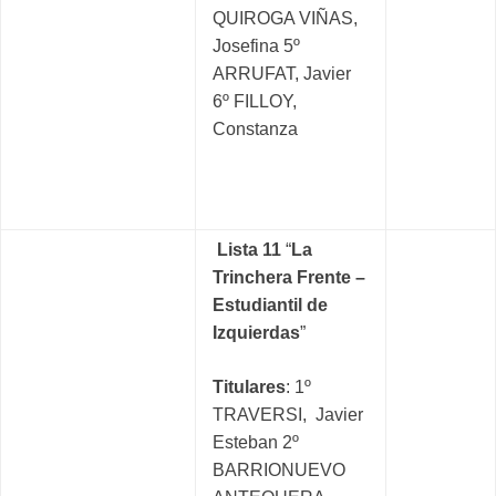
QUIROGA VIÑAS,
Josefina 5º
ARRUFAT, Javier
6º FILLOY,
Constanza
Lista 11
“
La
Trinchera Frente –
Estudiantil de
Izquierdas
”
Titulares
: 1º
TRAVERSI, Javier
Esteban 2º
BARRIONUEVO