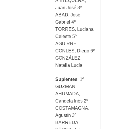
ANTEQUERA,
Juan José 3º
ABAD, José
Gabriel 4º
TORRES, Luciana
Celeste 5º
AGUIRRE
CONLES, Diego 6º
GONZÁLEZ,
Natalia Lucía
Suplentes
: 1º
GUZMÁN
AHUMADA,
Candela Inés 2º
COSTAMAGNA,
Agustín 3º
BARREDA