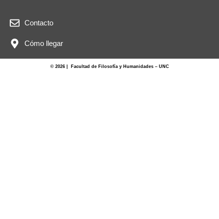
Contacto
Cómo llegar
© 2026 | Facultad de Filosofía y Humanidades – UNC