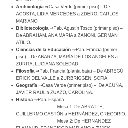
Archivología
⇒Casa Verde (primer piso) – De
ACOSTA, LIDIA MERCEDES a ZDERO, CARLOS
MARIANO.
Bibliotecología
⇒Pab. Agustín Tosco (primer piso) –
De ABRAHAM, ANA MARIA a ZANONI, GERMAN
ATILIO.
Ciencias de la Educación
⇒Pab. Francia (primer
piso) – De ABARZA, MARÍA DE LOS ANGELES a
ZURITA, LUCIANA SOLEDAD.
Filosofía
⇒Pab. Francia (planta baja) – De ABREGÚ,
ERICK DEL VALLE a ZURBRIGGEN, SOFIA.
Geografía
⇒Casa Verde (primer piso) – De ACUÑA,
JAVIER RAUL a ZUAZO, CAROLINA.
Historia
⇒Pab. España
Mesa 1: De ABRATTE,
GUILLERMO GASTÓN a HERNÁNDEZ, GREGORIO.
Mesa 2: De HERNANDEZ