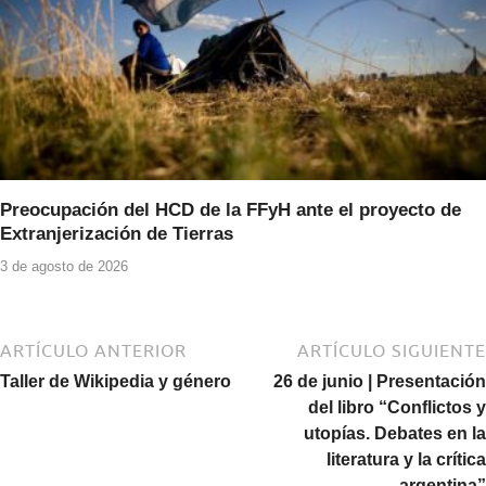
Preocupación del HCD de la FFyH ante el proyecto de
Extranjerización de Tierras
3 de agosto de 2026
ARTÍCULO ANTERIOR
ARTÍCULO SIGUIENTE
Taller de Wikipedia y género
26 de junio | Presentación
del libro “Conflictos y
utopías. Debates en la
literatura y la crítica
argentina”