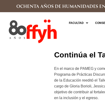
FACULTAD
CONSE
Continúa el T
En el marco de PAMEG y como 
Programa de Prácticas Discurs
de la Educación reeditó el Ta
cargo de Gloria Borioli, Jessic
objetivo de contribuir al fortal
en la inclusión y el egreso.