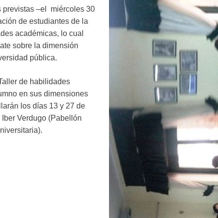
s previstas –el miércoles 30
ación de estudiantes de la
des académicas, lo cual
bate sobre la dimensión
iversidad pública.
aller de habilidades
lumno en sus dimensiones
llarán los días 13 y 27 de
la Iber Verdugo (Pabellón
iversitaria).