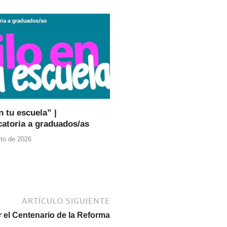
n tu escuela” |
atoria a graduados/as
to de 2026
ARTÍCULO SIGUIENTE
 el Centenario de la Reforma