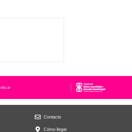
.edu.ar
Contacto
Cómo llegar