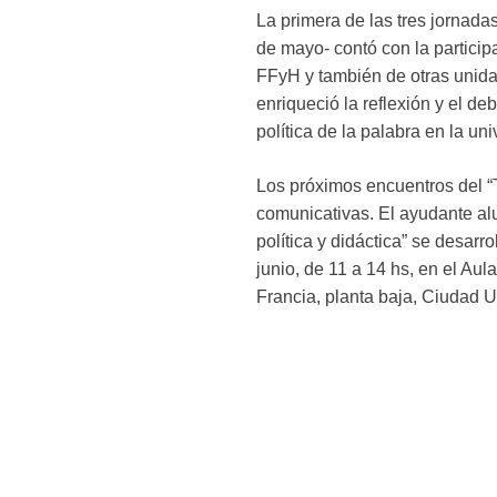
La primera de las tres jornada
de mayo- contó con la particip
FFyH y también de otras unida
enriqueció la reflexión y el de
política de la palabra en la un
Los próximos encuentros del “T
comunicativas. El ayudante a
política y didáctica” se desarro
junio, de 11 a 14 hs, en el Au
Francia, planta baja, Ciudad Un