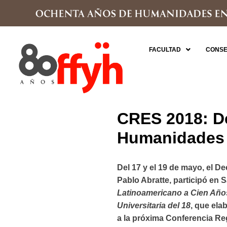
FACULTAD
CONSE
CRES 2018: De
Humanidades 
Del 17 y el 19 de mayo, el D
Pablo Abratte, participó en S
Latinoamericano a Cien Año
Universitaria del 18
, que el
a la próxima Conferencia R