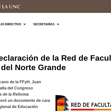
JO DIRECTIVO
SECRETARÍAS
claración de la Red de Facu
del Norte Grande
ecano de la FFyH, Juan
alta del
Congreso
s de la Reforma
aboró un documento de cara
egional de Educación