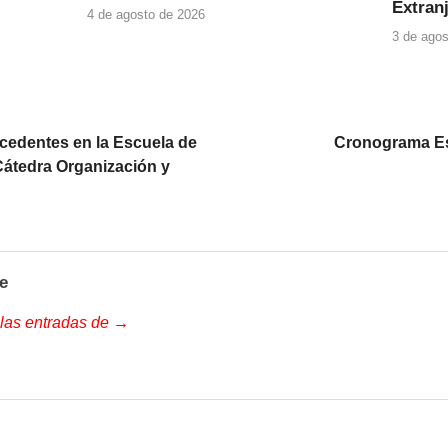
Extranj
4 de agosto de 2026
3 de agos
cedentes en la Escuela de
Cronograma Est
Cátedra Organización y
e
 las entradas de →