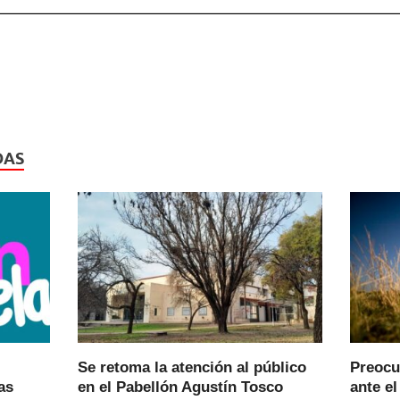
DAS
Se retoma la atención al público
Preocu
as
en el Pabellón Agustín Tosco
ante el