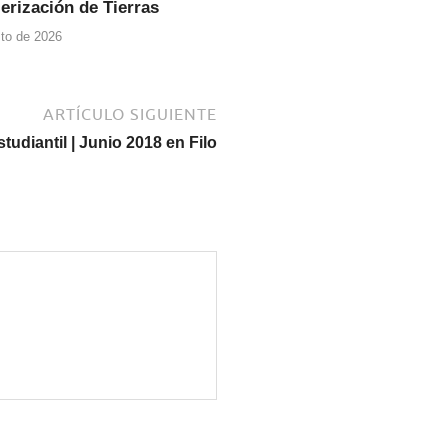
erización de Tierras
to de 2026
ARTÍCULO SIGUIENTE
udiantil | Junio 2018 en Filo