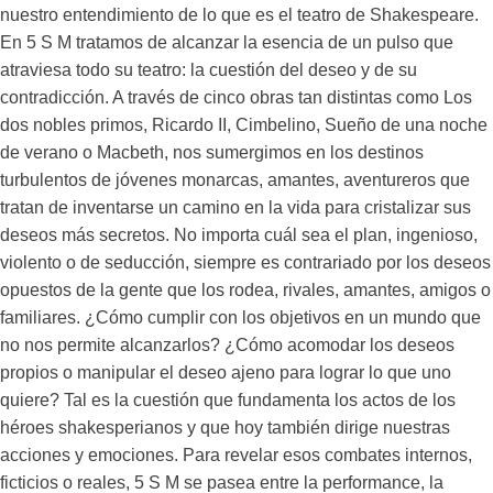
nuestro entendimiento de lo que es el teatro de Shakespeare.
En 5 S M tratamos de alcanzar la esencia de un pulso que
atraviesa todo su teatro: la cuestión del deseo y de su
contradicción. A través de cinco obras tan distintas como Los
dos nobles primos, Ricardo II, Cimbelino, Sueño de una noche
de verano o Macbeth, nos sumergimos en los destinos
turbulentos de jóvenes monarcas, amantes, aventureros que
tratan de inventarse un camino en la vida para cristalizar sus
deseos más secretos. No importa cuál sea el plan, ingenioso,
violento o de seducción, siempre es contrariado por los deseos
opuestos de la gente que los rodea, rivales, amantes, amigos o
familiares. ¿Cómo cumplir con los objetivos en un mundo que
no nos permite alcanzarlos? ¿Cómo acomodar los deseos
propios o manipular el deseo ajeno para lograr lo que uno
quiere? Tal es la cuestión que fundamenta los actos de los
héroes shakesperianos y que hoy también dirige nuestras
acciones y emociones. Para revelar esos combates internos,
ficticios o reales, 5 S M se pasea entre la performance, la