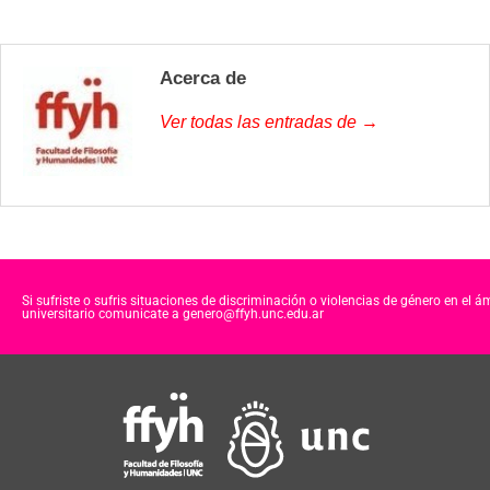
Acerca de
Ver todas las entradas de →
Si sufriste o sufris situaciones de discriminación o violencias de género en el á
universitario comunicate a genero@ffyh.unc.edu.ar