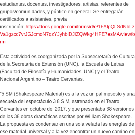
estudiantes, docentes, investigadores, artistas, referentes de
grupos/comunidades, y público en general. Se entregarán
certificados a asistentes, previa
inscripción:
https://docs.google.com/forms/d/e/1FAIpQLSdNbLz
Va1gzcc7vrJGJcmoN7qzYJyhbiDJiZQWkg4HFE7esMA/viewfo
rm
.
Esta actividad es coorganizada por la Subsecretaría de Cultura
de la Secretaría de Extensión (UNC), la Escuela de Letras
(Facultad de Filosofía y Humanidades, UNC) y el Teatro
Nacional Argentino – Teatro Cervantes.
“5 SM (Shakespeare Material) es a la vez un palimpsesto y una
secuela del espectáculo 3 8 S M, estrenado en el Teatro
Cervantes en octubre del 2017, y que presentaba 38 versiones
de las 38 obras dramáticas escritas por William Shakespeare.
La propuesta es condensar en una sola velada las energías de
ese material universal y a la vez encontrar un nuevo camino en