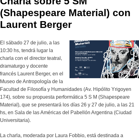
Charla sobre 5 SM
(Shapespeare Material) con
Laurent Berger
El sábado 27 de julio, a las
10:30 hs, tendrá lugar la
charla con el director teatral,
dramaturgo y docente
francés Laurent Berger, en el
Museo de Antropología de la
Facultad de Filosofía y Humanidades (Av. Hipólito Yrigoyen
174), sobre su propuesta performática 5 S M (Shapespeare
Material), que se presentará los días 26 y 27 de julio, a las 21
hs, en Sala de las Américas del Pabellón Argentina (Ciudad
Universitaria).
La charla, moderada por Laura Fobbio, está destinada a