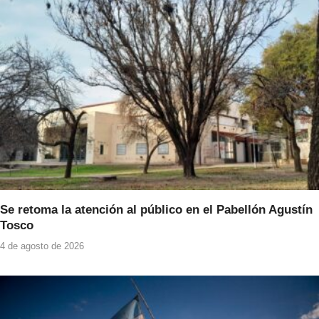
Se retoma la atención al público en el Pabellón Agustín
Tosco
4 de agosto de 2026