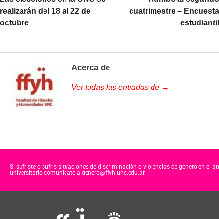
realizarán del 18 al 22 de
cuatrimestre – Encuesta
octubre
estudiantil
Acerca de
Ver todas las entradas de →
Si sufriste o sufris situaciones de discriminación o violencias de género en el á
universitario comunicate a genero@ffyh.unc.edu.ar