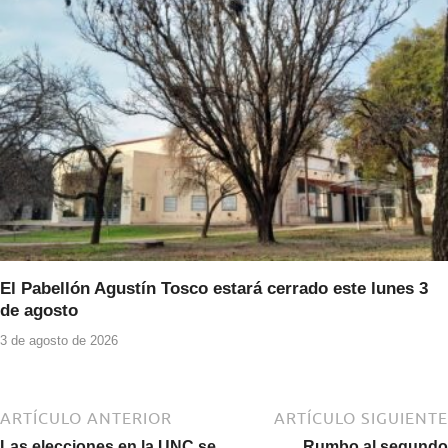
El Pabellón Agustín Tosco estará cerrado este lunes 3
de agosto
3 de agosto de 2026
ARTÍCULO ANTERIOR
ARTÍCULO SIGUIENTE
Las elecciones en la UNC se
Rumbo al segundo