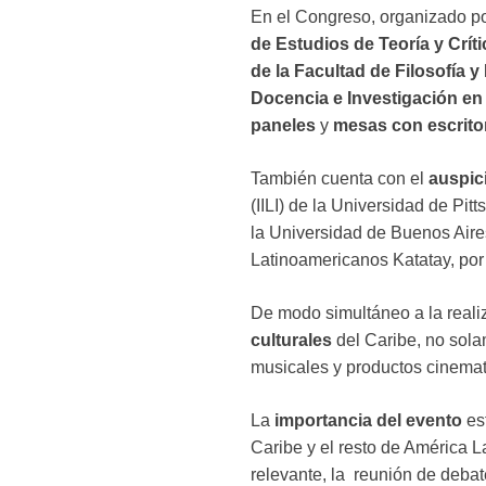
En el Congreso, organizado p
de Estudios de Teoría y Críti
de la Facultad de Filosofía
Docencia e Investigación en
paneles
y
mesas con escrito
También cuenta con el
auspic
(IILI) de la Universidad de Pi
la Universidad de Buenos Aires
Latinoamericanos Katatay, por
De modo simultáneo a la reali
culturales
del Caribe, no solam
musicales y productos cinemat
La
importancia del evento
est
Caribe y el resto de América 
relevante, la reunión de deba