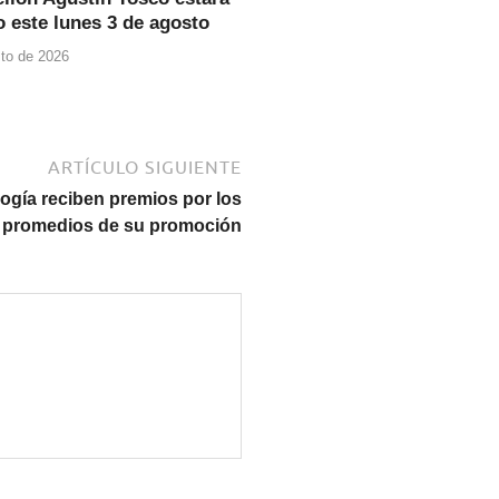
o este lunes 3 de agosto
to de 2026
ARTÍCULO SIGUIENTE
ogía reciben premios por los
 promedios de su promoción