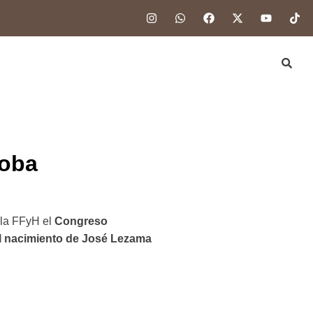
doba
la FFyH el
Congreso
del nacimiento de José Lezama