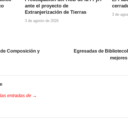
co
ante el proyecto de
cerrad
Extranjerización de Tierras
3 de agos
3 de agosto de 2026
l de Composición y
Egresadas de Bibliotecol
mejores
e
 las entradas de →