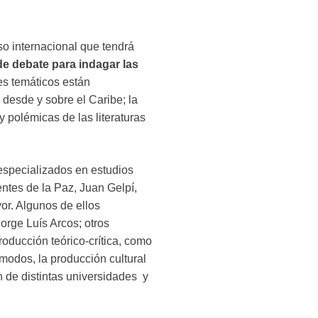
so internacional que tendrá
de debate para indagar las
jes temáticos están
a desde y sobre el Caribe; la
y polémicas de las literaturas
specializados en estudios
ntes de la Paz, Juan Gelpí,
r. Algunos de ellos
orge Luís Arcos; otros
oducción teórico-crítica, como
modos, la producción cultural
n de distintas universidades y