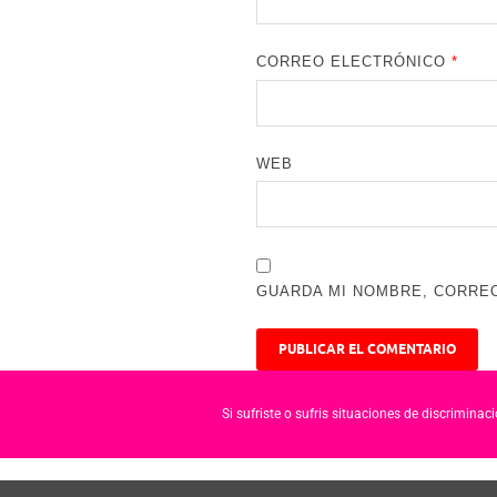
CORREO ELECTRÓNICO
*
WEB
GUARDA MI NOMBRE, CORREO
Si sufriste o sufris situaciones de discrimina