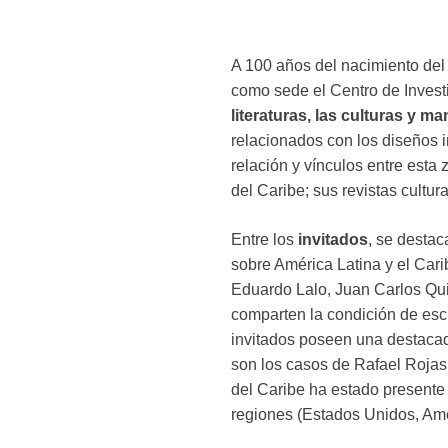
A 100 años del nacimiento de
como sede el Centro de Inves
literaturas, las culturas y ma
relacionados con los diseños int
relación y vínculos entre esta 
del Caribe; sus revistas cultur
Entre los
invitados
, se destac
sobre América Latina y el Cari
Eduardo Lalo, Juan Carlos Qui
comparten la condición de escr
invitados poseen una destacada
son los casos de Rafael Rojas
del Caribe ha estado presente 
regiones (Estados Unidos, Amé