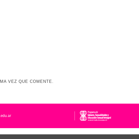
IMA VEZ QUE COMENTE.
.edu.ar