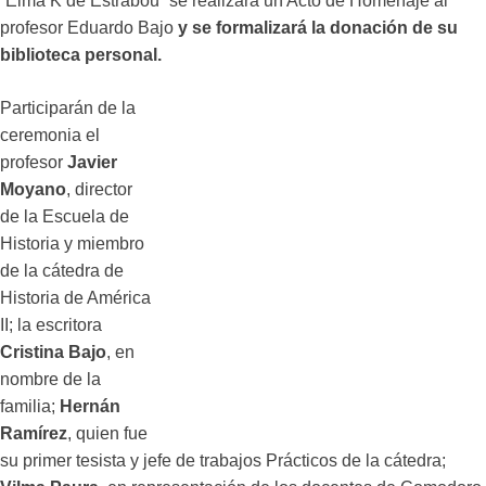
“Elma K de Estrabou” se realizará un Acto de Homenaje al
profesor Eduardo Bajo
y se formalizará la donación de su
biblioteca personal.
Participarán de la
ceremonia el
profesor
Javier
Moyano
, director
de la Escuela de
Historia y miembro
de la cátedra de
Historia de América
II; la escritora
Cristina Bajo
, en
nombre de la
familia;
Hernán
Ramírez
, quien fue
su primer tesista y jefe de trabajos Prácticos de la cátedra;