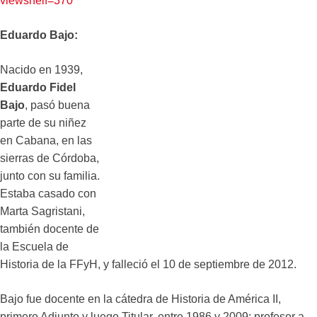
viewshelf=370
Eduardo Bajo:
Nacido en 1939,
Eduardo Fidel
Bajo
, pasó buena
parte de su niñez
en Cabana, en las
sierras de Córdoba,
junto con su familia.
Estaba casado con
Marta Sagristani,
también docente de
la Escuela de
Historia de la FFyH, y falleció el 10 de septiembre de 2012.
Bajo fue docente en la cátedra de Historia de América II,
primero Adjunto y luego Titular, entre 1986 y 2009; profesor a