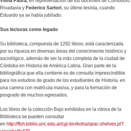
Vilma Paura
, en representación de los docentes de Comodoro
Rivadavia y
Federico Sartori
, su último tesista, cuando
Eduardo ya se había jubilado.
Sus lecturas como legado
Su biblioteca, compuesta de 1282 libros, está caracterizada
por su riqueza en diversas áreas del conocimiento histórico y
sociológico, además de ser la más completa de la ciudad de
Córdoba en Historia de América Latina. Gran parte de la
bibliográfica que ella contiene es de consulta imprescindible
para los estudios de grado de los estudiantes de Historia, en
una carrera con matrícula masiva, y para la formación de
posgrado de muchos egresados.
Los libros de la colección Bajo exhibidos en la vitrina de la
Biblioteca se pueden consultar
en
http://ffyh.biblio.unc.edu.ar/cgi-bin/koha/opac-shelves.pl?