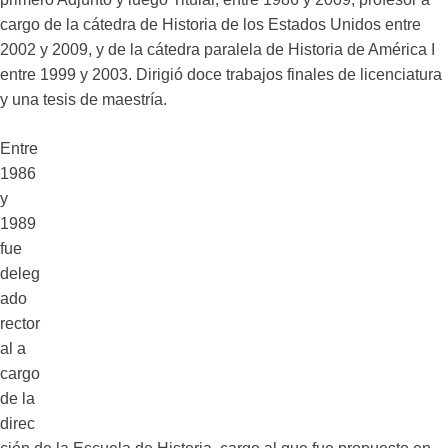
cargo de la cátedra de Historia de los Estados Unidos entre
2002 y 2009, y de la cátedra paralela de Historia de América I
entre 1999 y 2003. Dirigió doce trabajos finales de licenciatura
y una tesis de maestría.
Entre
1986
y
1989
fue
deleg
ado
rector
al a
cargo
de la
direc