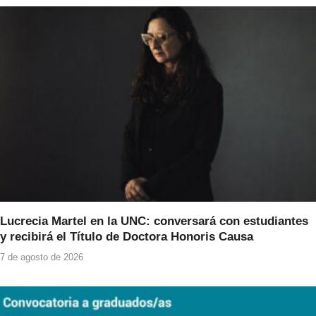
Lucrecia Martel en la UNC: conversará con estudiantes
y recibirá el Título de Doctora Honoris Causa
7 de agosto de 2026