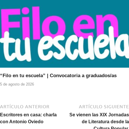
“Filo en tu escuela” | Convocatoria a graduados/as
5 de agosto de 2026
ARTÍCULO ANTERIOR
ARTÍCULO SIGUIENTE
Escritores en casa: charla
Se vienen las XIX Jornadas
con Antonio Oviedo
de Literatura desde la
Cultura Popular.