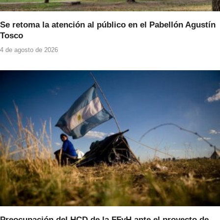
Se retoma la atención al público en el Pabellón Agustín
Tosco
4 de agosto de 2026
Preocupación del HCD de la FFyH ante el proyecto de