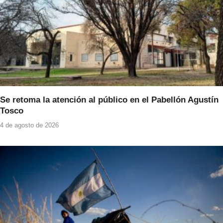
Se retoma la atención al público en el Pabellón Agustín
Tosco
4 de agosto de 2026