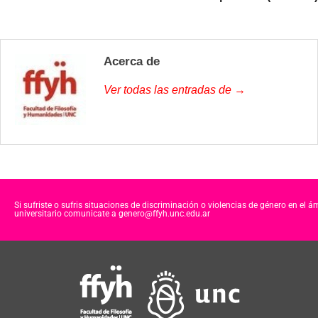
Acerca de
Ver todas las entradas de →
Si sufriste o sufris situaciones de discriminación o violencias de género en el á
universitario comunicate a genero@ffyh.unc.edu.ar