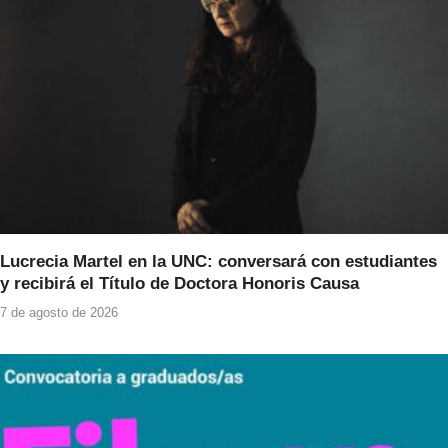
Lucrecia Martel en la UNC: conversará con estudiantes
y recibirá el Título de Doctora Honoris Causa
7 de agosto de 2026