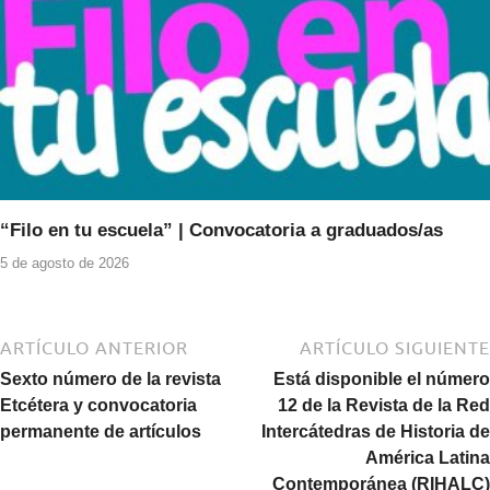
“Filo en tu escuela” | Convocatoria a graduados/as
5 de agosto de 2026
ARTÍCULO ANTERIOR
ARTÍCULO SIGUIENTE
Sexto número de la revista
Está disponible el número
Etcétera y convocatoria
12 de la Revista de la Red
permanente de artículos
Intercátedras de Historia de
América Latina
Contemporánea (RIHALC)