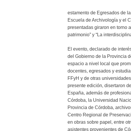
estamento de Egresados de la E
Escuela de Archivología y el C
presentadas giraron en torno a
patrimonio” y “La interdiscipli
El evento, declarado de interé
del Gobierno de la Provincia 
espacio a nivel local que prom
docentes, egresados y estudia
FFyH y de otras universidades 
presente edición, disertaron d
España, además de profesiona
Córdoba, la Universidad Nacio
Provincia de Córdoba, archivos 
Centro Regional de Preservaci
en obras sobre papel, entre ot
asistentes provenientes de Có