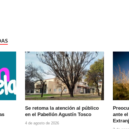
DAS
Se retoma la atención al público
Preocu
as
en el Pabellón Agustín Tosco
ante el
Extranj
4 de agosto de 2026