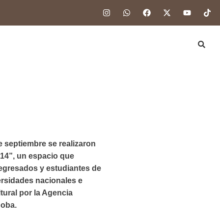
e septiembre se realizaron
014”, un espacio que
 egresados y estudiantes de
ersidades nacionales e
tural por la Agencia
doba.