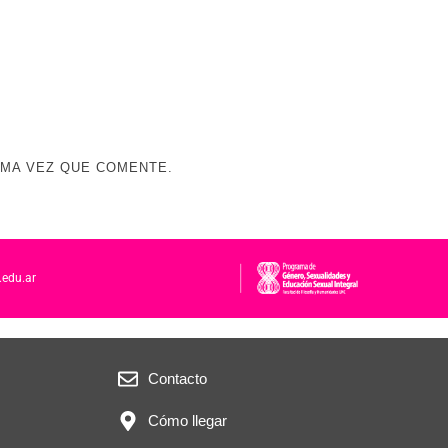
IMA VEZ QUE COMENTE.
.edu.ar
Contacto
Cómo llegar