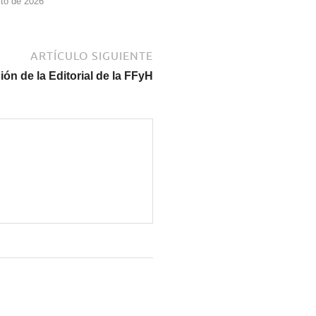
to de 2026
ARTÍCULO SIGUIENTE
ón de la Editorial de la FFyH