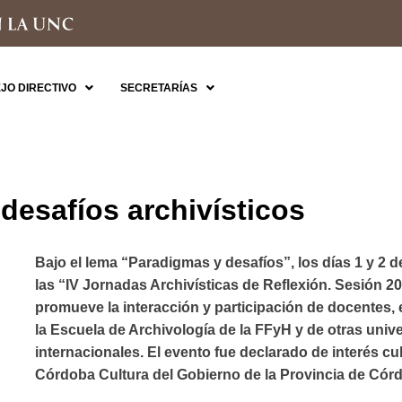
JO DIRECTIVO
SECRETARÍAS
desafíos archivísticos
Bajo el lema “Paradigmas y desafíos”, los días 1 y 2 d
las “IV Jornadas Archivísticas de Reflexión. Sesión 2
promueve la interacción y participación de docentes,
la Escuela de Archivología de la FFyH y de otras univ
internacionales. El evento fue declarado de interés cul
Córdoba Cultura del Gobierno de la Provincia de Cór