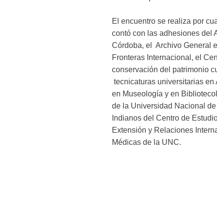
El encuentro se realiza por cu
contó con las adhesiones del A
Córdoba, el Archivo General e
Fronteras Internacional, el Ce
conservación del patrimonio cu
tecnicaturas universitarias e
en Museología y en Bibliotec
de la Universidad Nacional de
Indianos del Centro de Estud
Extensión y Relaciones Intern
Médicas de la UNC.