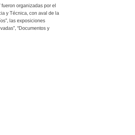
 fueron organizadas por el
ia y Técnica, con aval de la
os”, las exposiciones
rivadas”, “Documentos y