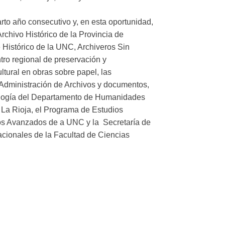
arto año consecutivo y, en esta oportunidad,
rchivo Histórico de la Provincia de
 Histórico de la UNC, Archiveros Sin
ntro regional de preservación y
ltural en obras sobre papel, las
n Administración de Archivos y documentos,
ología del Departamento de Humanidades
 La Rioja, el Programa de Estudios
ios Avanzados de a UNC y la Secretaría de
acionales de la Facultad de Ciencias