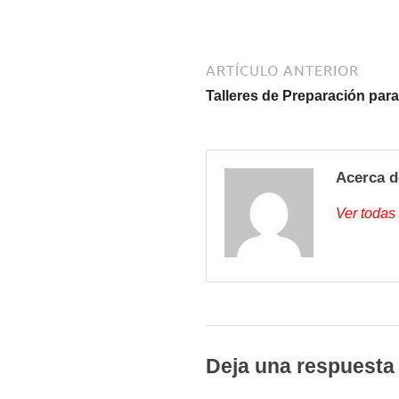
ARTÍCULO ANTERIOR
Talleres de Preparación pa
Acerca d
Ver todas
Deja una respuesta