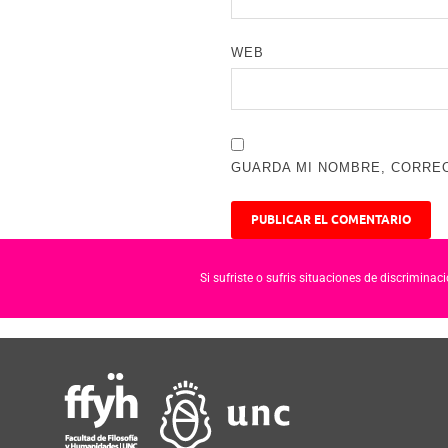
WEB
GUARDA MI NOMBRE, CORREO
Si sufriste o sufris situaciones de discrimina