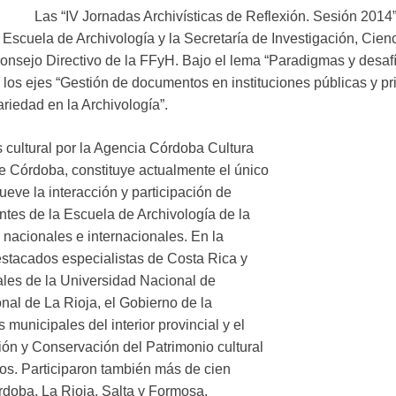
Las “IV Jornadas Archivísticas de Reflexión. Sesión 2014”
scuela de Archivología y la Secretaría de Investigación, Cienc
onsejo Directivo de la FFyH. Bajo el lema “Paradigmas y desafí
 los ejes “Gestión de documentos en instituciones públicas y p
nariedad en la Archivología”.
s cultural por la Agencia Córdoba Cultura
de Córdoba, constituye actualmente el único
ueve la interacción y participación de
ntes de la Escuela de Archivología de la
nacionales e internacionales. En la
estacados especialistas de Costa Rica y
les de la Universidad Nacional de
nal de La Rioja, el Gobierno de la
municipales del interior provincial y el
ón y Conservación del Patrimonio cultural
ros. Participaron también más de cien
rdoba, La Rioja, Salta y Formosa.