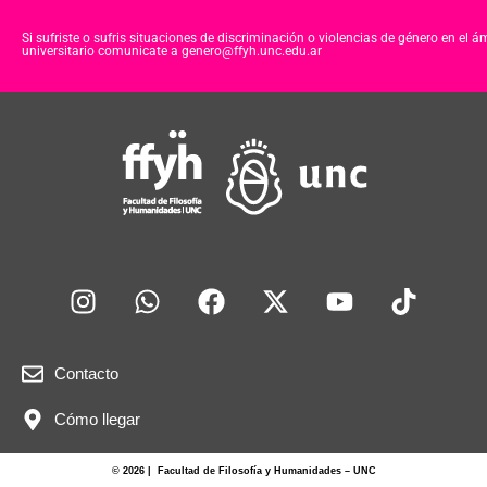
Si sufriste o sufris situaciones de discriminación o violencias de género en el á
universitario comunicate a genero@ffyh.unc.edu.ar
Contacto
Cómo llegar
© 2026 | Facultad de Filosofía y Humanidades – UNC