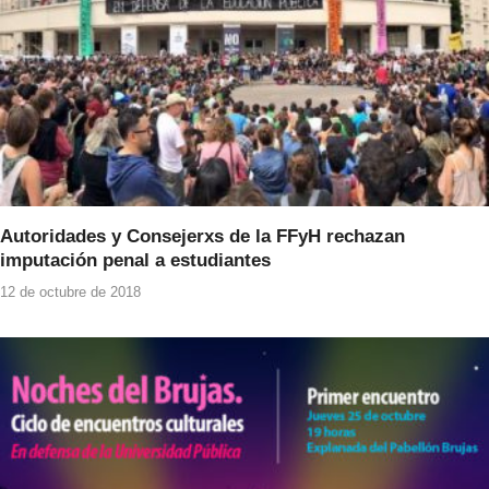
k
Autoridades y Consejerxs de la FFyH rechazan
imputación penal a estudiantes
12 de octubre de 2018