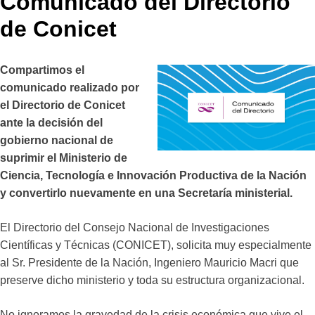
Comunicado del Directorio
de Conicet
Compartimos el
comunicado realizado por
el Directorio de Conicet
ante la decisión del
gobierno nacional de
suprimir el Ministerio de
Ciencia, Tecnología e Innovación Productiva de la Nación
y convertirlo nuevamente en una Secretaría ministerial.
El Directorio del Consejo Nacional de Investigaciones
Científicas y Técnicas (CONICET), solicita muy especialmente
al Sr. Presidente de la Nación, Ingeniero Mauricio Macri que
preserve dicho ministerio y toda su estructura organizacional.
No ignoramos la gravedad de la crisis económica que vive el