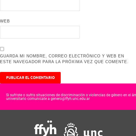
WEB
GUARDA MI NOMBRE, CORREO ELECTRÓNICO Y WEB EN
ESTE NAVEGADOR PARA LA PRÓXIMA VEZ QUE COMENTE.
Si sufriste o sufris situaciones de discriminación o violencias de género en el á
universitario comunicate a genero@ffyh.unc.edu.ar