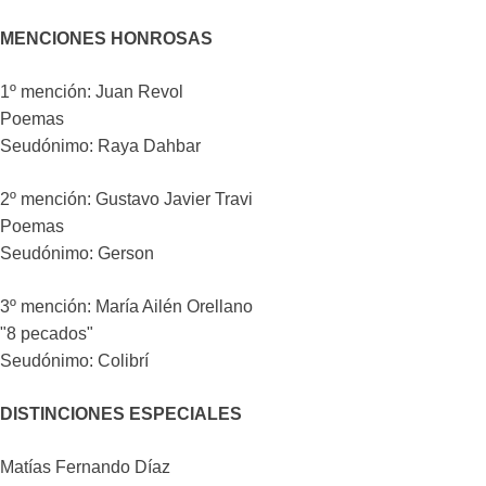
MENCIONES HONROSAS
1º mención: Juan Revol
Poemas
Seudónimo: Raya Dahbar
2º mención: Gustavo Javier Travi
Poemas
Seudónimo: Gerson
3º mención: María Ailén Orellano
"8 pecados"
Seudónimo: Colibrí
DISTINCIONES ESPECIALES
Matías Fernando Díaz