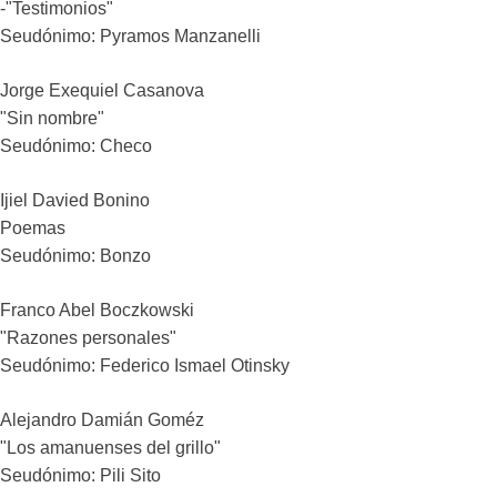
-"Testimonios"
Seudónimo: Pyramos Manzanelli
Jorge Exequiel Casanova
"Sin nombre"
Seudónimo: Checo
Ijiel Davied Bonino
Poemas
Seudónimo: Bonzo
Franco Abel Boczkowski
"Razones personales"
Seudónimo: Federico Ismael Otinsky
Alejandro Damián Goméz
"Los amanuenses del grillo"
Seudónimo: Pili Sito