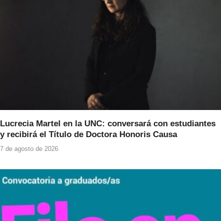
Lucrecia Martel en la UNC: conversará con estudiantes
y recibirá el Título de Doctora Honoris Causa
7 de agosto de 2026