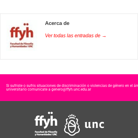
Acerca de
Ver todas las entradas de →
Si sufriste o sufris situaciones de discriminación o violencias de género en el á
universitario comunicate a genero@ffyh.unc.edu.ar