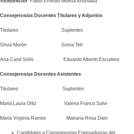
Vicedirector
: Pablo Ernesto Molina Ahumada
Consejeros/as Docentes Titulares y Adjuntos
Titulares Suplentes
Silvia Morón Sonia Tell
Ana Carol Solís Eduardo Alberto Escudero
Consejeros/as Docentes Asistentes
Titulares Suplentes
María Laura Ortiz Valeria Franco Salvi
María Virginia Ramos Mariana Rosa Dain
Candidatxs a Consejeros/as Egresados/as del