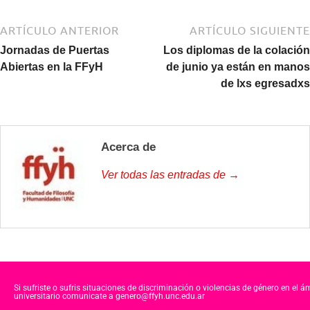
ARTÍCULO ANTERIOR
ARTÍCULO SIGUIENTE
Jornadas de Puertas
Los diplomas de la colación
Abiertas en la FFyH
de junio ya están en manos
de lxs egresadxs
Acerca de
Ver todas las entradas de →
Si sufriste o sufris situaciones de discriminación o violencias de género en el á
universitario comunicate a genero@ffyh.unc.edu.ar