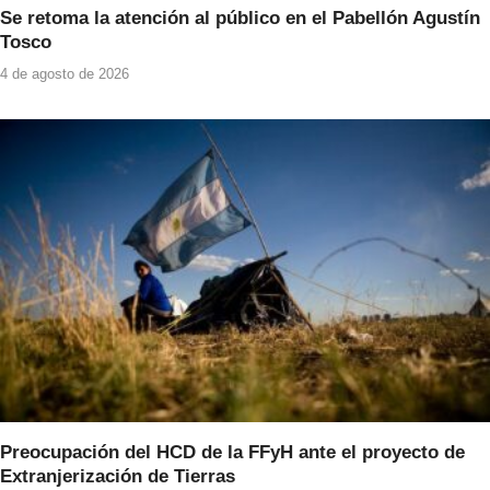
Se retoma la atención al público en el Pabellón Agustín
Tosco
4 de agosto de 2026
Preocupación del HCD de la FFyH ante el proyecto de
Extranjerización de Tierras