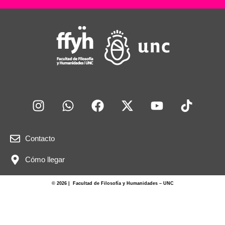
Contacto
Cómo llegar
© 2026 | Facultad de Filosofía y Humanidades – UNC