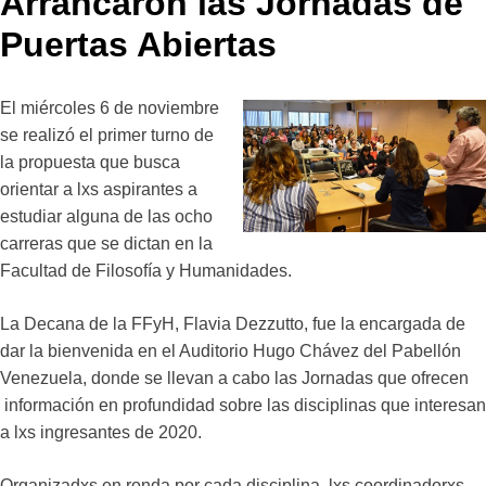
Arrancaron las Jornadas de
Puertas Abiertas
El miércoles 6 de noviembre
se realizó el primer turno de
la propuesta que busca
orientar a lxs aspirantes a
estudiar alguna de las ocho
carreras que se dictan en la
Facultad de Filosofía y Humanidades.
La Decana de la FFyH, Flavia Dezzutto, fue la encargada de
dar la bienvenida en el Auditorio Hugo Chávez del Pabellón
Venezuela, donde se llevan a cabo las Jornadas que ofrecen
información en profundidad sobre las disciplinas que interesan
a lxs ingresantes de 2020.
Organizadxs en ronda por cada disciplina, lxs coordinadorxs