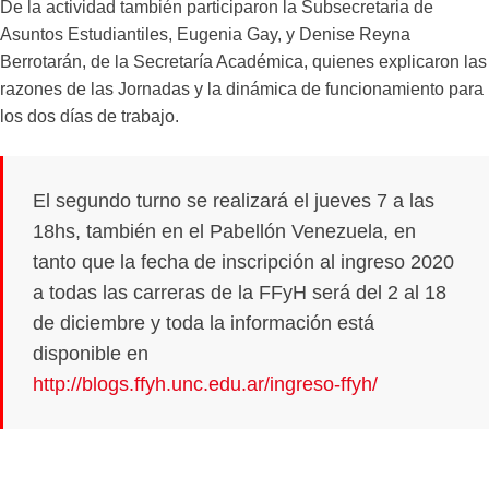
De la actividad también participaron la Subsecretaria de
Asuntos Estudiantiles, Eugenia Gay, y Denise Reyna
Berrotarán, de la Secretaría Académica, quienes explicaron las
razones de las Jornadas y la dinámica de funcionamiento para
los dos días de trabajo.
El segundo turno se realizará el jueves 7 a las
18hs, también en el Pabellón Venezuela, en
tanto que la fecha de inscripción al ingreso 2020
a todas las carreras de la FFyH será del 2 al 18
de diciembre y toda la información está
disponible en
http://blogs.ffyh.unc.edu.ar/ingreso-ffyh/