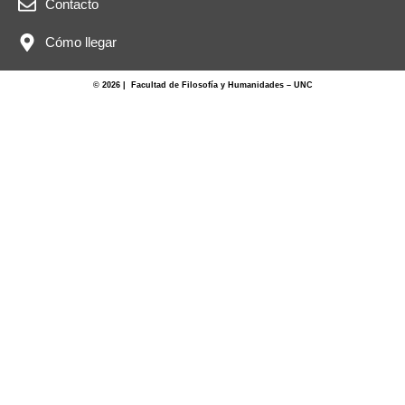
Contacto
Cómo llegar
© 2026 | Facultad de Filosofía y Humanidades – UNC