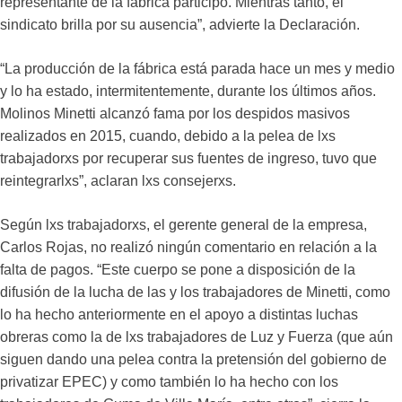
representante de la fábrica participó. Mientras tanto, el
sindicato brilla por su ausencia”, advierte la Declaración.
“La producción de la fábrica está parada hace un mes y medio
y lo ha estado, intermitentemente, durante los últimos años.
Molinos Minetti alcanzó fama por los despidos masivos
realizados en 2015, cuando, debido a la pelea de lxs
trabajadorxs por recuperar sus fuentes de ingreso, tuvo que
reintegrarlxs”, aclaran lxs consejerxs.
Según lxs trabajadorxs, el gerente general de la empresa,
Carlos Rojas, no realizó ningún comentario en relación a la
falta de pagos. “Este cuerpo se pone a disposición de la
difusión de la lucha de las y los trabajadores de Minetti, como
lo ha hecho anteriormente en el apoyo a distintas luchas
obreras como la de lxs trabajadores de Luz y Fuerza (que aún
siguen dando una pelea contra la pretensión del gobierno de
privatizar EPEC) y como también lo ha hecho con los