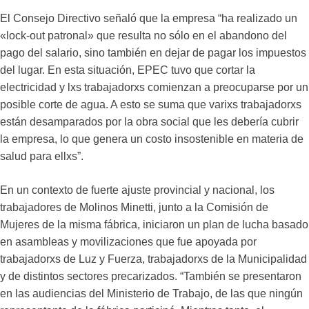
El Consejo Directivo señaló que la empresa “ha realizado un
«lock-out patronal» que resulta no sólo en el abandono del
pago del salario, sino también en dejar de pagar los impuestos
del lugar. En esta situación, EPEC tuvo que cortar la
electricidad y lxs trabajadorxs comienzan a preocuparse por un
posible corte de agua. A esto se suma que varixs trabajadorxs
están desamparados por la obra social que les debería cubrir
la empresa, lo que genera un costo insostenible en materia de
salud para ellxs”.
En un contexto de fuerte ajuste provincial y nacional, los
trabajadores de Molinos Minetti, junto a la Comisión de
Mujeres de la misma fábrica, iniciaron un plan de lucha basado
en asambleas y movilizaciones que fue apoyada por
trabajadorxs de Luz y Fuerza, trabajadorxs de la Municipalidad
y de distintos sectores precarizados. “También se presentaron
en las audiencias del Ministerio de Trabajo, de las que ningún